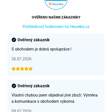
OVĚŘENO NAŠIMI ZÁKAZNÍKY
Prohlédnout hodnocení na Heuréka.cz
Ověřený zákazník
S obchodem je dobrá spolupráce !
26.07.2026
Ověřený zákazník
Vlastní chybou jsem objednal jiné zboží. Výměna
a komunikace s obchodem výborná.
09.07.2026