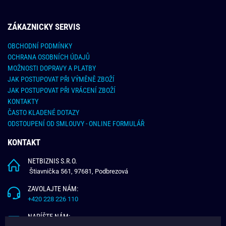
ZÁKAZNICKY SERVIS
OBCHODNÍ PODMÍNKY
OCHRANA OSOBNÍCH ÚDAJŮ
MOŽNOSTI DOPRAVY A PLATBY
JAK POSTUPOVAT PŘI VÝMĚNĚ ZBOŽÍ
JAK POSTUPOVAT PŘI VRÁCENÍ ZBOŽÍ
KONTAKTY
ČASTO KLADENÉ DOTAZY
ODSTOUPENÍ OD SMLOUVY - ONLINE FORMULÁŘ
KONTAKT
NETBIZNIS S.R.O.
Štiavnička 561, 97681, Podbrezová
ZAVOLAJTE NÁM:
+420 228 226 110
NAPÍŠTE NÁM: