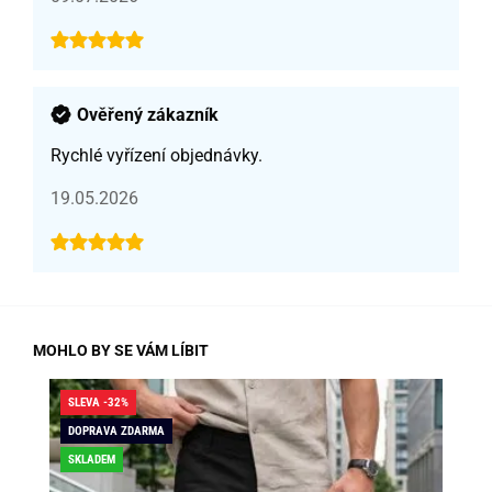
Ověřený zákazník
Rychlé vyřízení objednávky.
19.05.2026
MOHLO BY SE VÁM LÍBIT
SLEVA -32%
SLE
DOPRAVA ZDARMA
DO
SKLADEM
SK