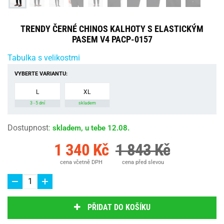
TRENDY ČERNÉ CHINOS KALHOTY S ELASTICKÝM
PASEM V4 PACP-0157
Tabulka s velikostmi
VYBERTE VARIANTU:
L
XL
3 - 5 dní
skladem
Dostupnost
:
skladem, u tebe 12.08.
1 340 Kč
1 843 Kč
cena včetně DPH
cena před slevou
PŘIDAT DO KOŠÍKU