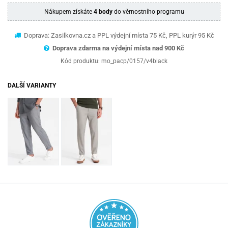
Nákupem získáte
4 body
do věrnostního programu
Doprava: Zasilkovna.cz a PPL výdejní místa 75 Kč, PPL kurýr 95 Kč
Doprava zdarma na výdejní místa nad 9
00 Kč
Kód produktu:
mo_pacp/0157/v4black
DALŠÍ VARIANTY