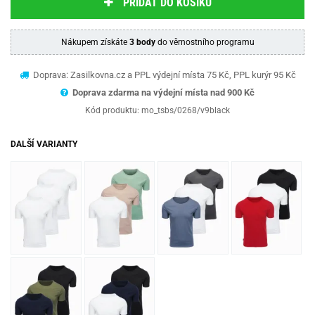
PŘIDAT DO KOŠÍKU
Nákupem získáte
3 body
do věrnostního programu
Doprava: Zasilkovna.cz a PPL výdejní místa 75 Kč, PPL kurýr 95 Kč
Doprava zdarma na výdejní místa nad 9
00 Kč
Kód produktu:
mo_tsbs/0268/v9black
DALŠÍ VARIANTY