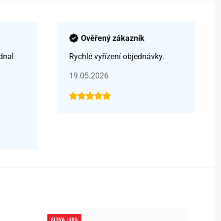
Ověřený zákazník
dnal
Rychlé vyřízení objednávky.
19.05.2026
SLEVA -30%
SLEVA -