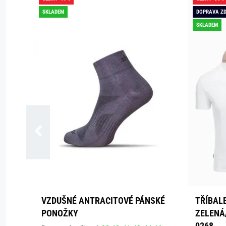
SKLADEM
DOPRAVA Z
SKLADEM
VZDUŠNÉ ANTRACITOVÉ PÁNSKÉ
TŘÍBALE
PONOŽKY
ZELENÁ
0268