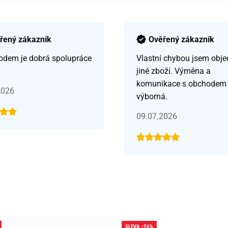
řený zákazník
Ověřený zákazník
odem je dobrá spolupráce
Vlastní chybou jsem obje
jiné zboží. Výměna a
komunikace s obchodem
2026
výborná.
09.07.2026
SLEVA -26%