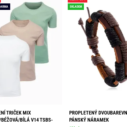
DARMA
SKLADEM
NÍ TRIČEK MIX
PROPLETENÝ DVOUBAREV
/BÉŽOVÁ/BÍLÁ V14 TSBS-
PÁNSKÝ NÁRAMEK