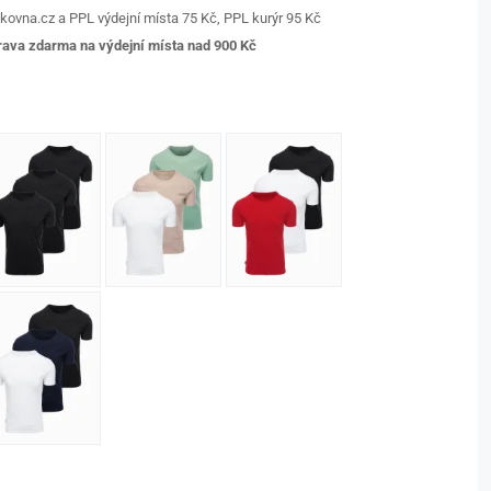
kovna.cz a PPL výdejní místa 75 Kč, PPL kurýr 95 Kč
ava zdarma na výdejní místa nad 9
00 Kč