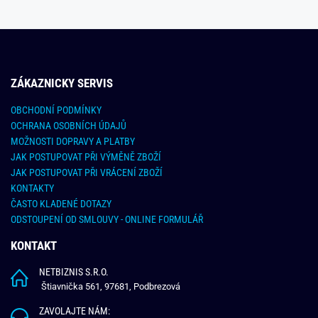
ZÁKAZNICKY SERVIS
OBCHODNÍ PODMÍNKY
OCHRANA OSOBNÍCH ÚDAJŮ
MOŽNOSTI DOPRAVY A PLATBY
JAK POSTUPOVAT PŘI VÝMĚNĚ ZBOŽÍ
JAK POSTUPOVAT PŘI VRÁCENÍ ZBOŽÍ
KONTAKTY
ČASTO KLADENÉ DOTAZY
ODSTOUPENÍ OD SMLOUVY - ONLINE FORMULÁŘ
KONTAKT
NETBIZNIS S.R.O.
Štiavnička 561, 97681, Podbrezová
ZAVOLAJTE NÁM: