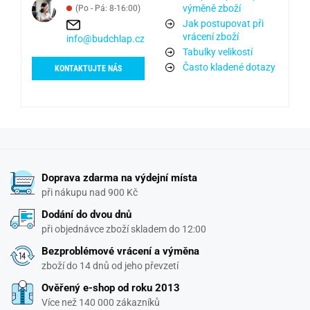
výměně zboží
(Po - Pá: 8-16:00)
Jak postupovat při
vrácení zboží
info@budchlap.cz
Tabulky velikostí
Často kladené dotazy
KONTAKTUJTE NÁS
Doprava zdarma na výdejní místa
při nákupu nad 900 Kč
Dodání do dvou dnů
při objednávce zboží skladem do 12:00
Bezproblémové vrácení a výměna
zboží do 14 dnů od jeho převzetí
Ověřený e-shop od roku 2013
Více než 140 000 zákazníků