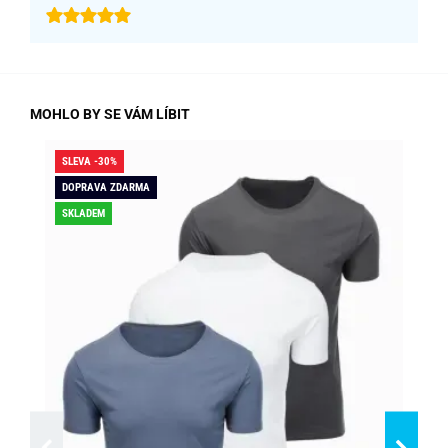
MOHLO BY SE VÁM LÍBIT
SLEVA -30%
SLE
DOPRAVA ZDARMA
SK
SKLADEM