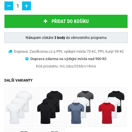
PŘIDAT DO KOŠÍKU
Nákupem získáte
3 body
do věrnostního programu
Doprava: Zasilkovna.cz a PPL výdejní místa 75 Kč, PPL kurýr 95 Kč
Doprava zdarma na výdejní místa nad 9
00 Kč
Kód produktu:
mo_tsbs/0268/v14mix
DALŠÍ VARIANTY