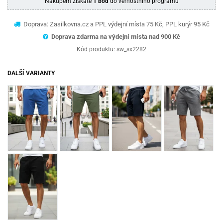
Nákupem získáte
1 bod
do věrnostního programu
Doprava: Zasilkovna.cz a PPL výdejní místa 75 Kč, PPL kurýr 95 Kč
Doprava zdarma na výdejní místa nad 9
00 Kč
Kód produktu:
sw_sx2282
DALŠÍ VARIANTY