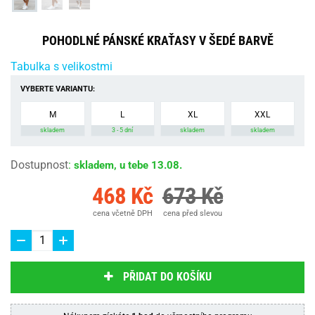
POHODLNÉ PÁNSKÉ KRAŤASY V ŠEDÉ BARVĚ
Tabulka s velikostmi
VYBERTE VARIANTU:
M
L
XL
XXL
skladem
3 - 5 dní
skladem
skladem
Dostupnost
:
skladem, u tebe 13.08.
468 Kč
673 Kč
cena včetně DPH
cena před slevou
PŘIDAT DO KOŠÍKU