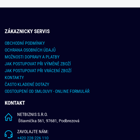
ZÁKAZNICKY SERVIS
OBCHODNÍ PODMÍNKY
OCHRANA OSOBNÍCH ÚDAJŮ
MOŽNOSTI DOPRAVY A PLATBY
JAK POSTUPOVAT PŘI VÝMĚNĚ ZBOŽÍ
JAK POSTUPOVAT PŘI VRÁCENÍ ZBOŽÍ
KONTAKTY
ČASTO KLADENÉ DOTAZY
ODSTOUPENÍ OD SMLOUVY - ONLINE FORMULÁŘ
KONTAKT
NETBIZNIS S.R.O.
Štiavnička 561, 97681, Podbrezová
ZAVOLAJTE NÁM:
+420 228 226 110