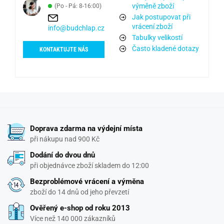
výměně zboží
(Po - Pá: 8-16:00)
Jak postupovat při
vrácení zboží
info@budchlap.cz
Tabulky velikostí
Často kladené dotazy
KONTAKTUJTE NÁS
Doprava zdarma na výdejní místa
při nákupu nad 900 Kč
Dodání do dvou dnů
při objednávce zboží skladem do 12:00
Bezproblémové vrácení a výměna
zboží do 14 dnů od jeho převzetí
Ověřený e-shop od roku 2013
Více než 140 000 zákazníků