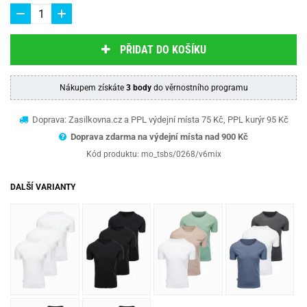
PŘIDAT DO KOŠÍKU
Nákupem získáte
3 body
do věrnostního programu
Doprava: Zasilkovna.cz a PPL výdejní místa 75 Kč, PPL kurýr 95 Kč
Doprava zdarma na výdejní místa nad 9
00 Kč
Kód produktu:
mo_tsbs/0268/v6mix
DALŠÍ VARIANTY