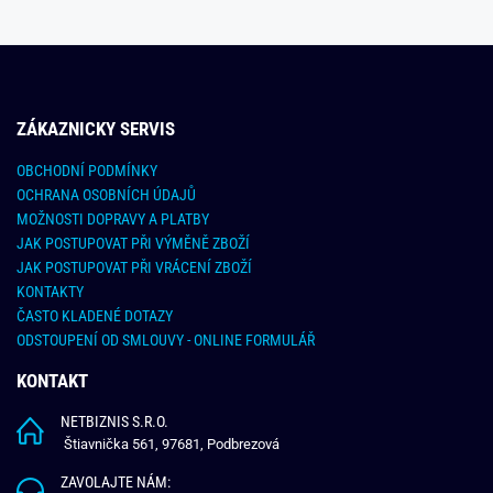
ZÁKAZNICKY SERVIS
OBCHODNÍ PODMÍNKY
OCHRANA OSOBNÍCH ÚDAJŮ
MOŽNOSTI DOPRAVY A PLATBY
JAK POSTUPOVAT PŘI VÝMĚNĚ ZBOŽÍ
JAK POSTUPOVAT PŘI VRÁCENÍ ZBOŽÍ
KONTAKTY
ČASTO KLADENÉ DOTAZY
ODSTOUPENÍ OD SMLOUVY - ONLINE FORMULÁŘ
KONTAKT
NETBIZNIS S.R.O.
Štiavnička 561, 97681, Podbrezová
ZAVOLAJTE NÁM: