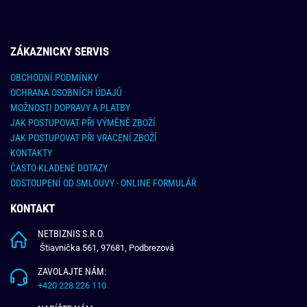
ZÁKAZNICKY SERVIS
OBCHODNÍ PODMÍNKY
OCHRANA OSOBNÍCH ÚDAJŮ
MOŽNOSTI DOPRAVY A PLATBY
JAK POSTUPOVAT PŘI VÝMĚNĚ ZBOŽÍ
JAK POSTUPOVAT PŘI VRÁCENÍ ZBOŽÍ
KONTAKTY
ČASTO KLADENÉ DOTAZY
ODSTOUPENÍ OD SMLOUVY - ONLINE FORMULÁŘ
KONTAKT
NETBIZNIS S.R.O.
Štiavnička 561, 97681, Podbrezová
ZAVOLAJTE NÁM:
+420 228 226 110