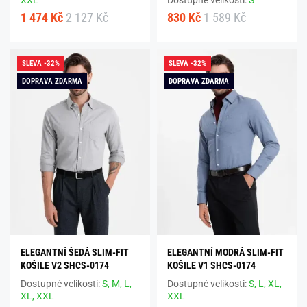
XXL
Dostupné velikosti:
S
1 474 Kč
2 127 Kč
830 Kč
1 589 Kč
SLEVA -32%
SLEVA -32%
DOPRAVA ZDARMA
DOPRAVA ZDARMA
ELEGANTNÍ ŠEDÁ SLIM-FIT
ELEGANTNÍ MODRÁ SLIM-FIT
KOŠILE V2 SHCS-0174
KOŠILE V1 SHCS-0174
Dostupné velikosti:
S,
M,
L,
Dostupné velikosti:
S,
L,
XL,
XL,
XXL
XXL