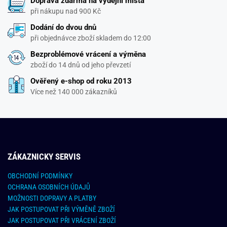
Doprava zdarma na výdejní místa
při nákupu nad 900 Kč
Dodání do dvou dnů
při objednávce zboží skladem do 12:00
Bezproblémové vrácení a výměna
zboží do 14 dnů od jeho převzetí
Ověřený e-shop od roku 2013
Více než 140 000 zákazníků
ZÁKAZNICKY SERVIS
OBCHODNÍ PODMÍNKY
OCHRANA OSOBNÍCH ÚDAJŮ
MOŽNOSTI DOPRAVY A PLATBY
JAK POSTUPOVAT PŘI VÝMĚNĚ ZBOŽÍ
JAK POSTUPOVAT PŘI VRÁCENÍ ZBOŽÍ