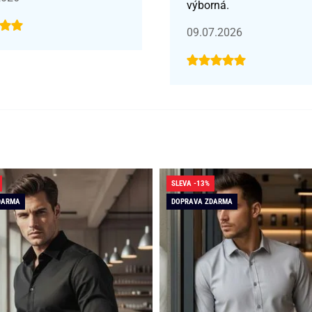
výborná.
09.07.2026
SLEVA -13%
DARMA
DOPRAVA ZDARMA