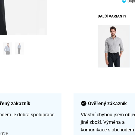
Dopr
DALŠÍ VARIANTY
řený zákazník
Ověřený zákazník
odem je dobrá spolupráce
Vlastní chybou jsem obje
jiné zboží. Výměna a
komunikace s obchodem
2026