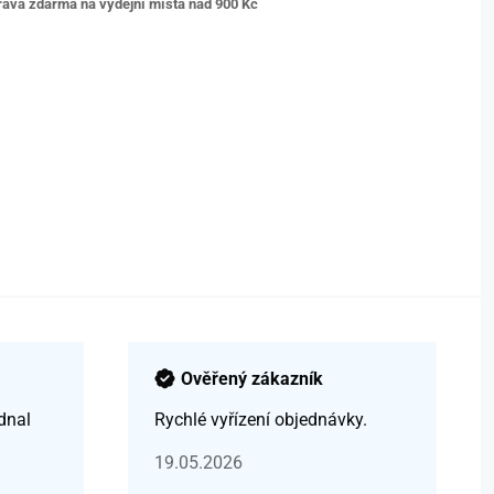
ava zdarma na výdejní místa nad 9
00 Kč
Ověřený zákazník
dnal
Rychlé vyřízení objednávky.
19.05.2026