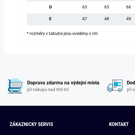
D
63
65
66
E
47
48
49
* rozměry v tabulce jsou uvedeny v cm
Doprava zdarma na výdejní místa
Dod
při nákupu nad 900 Kč
při 
ZÁKAZNICKY SERVIS
KONTAKT