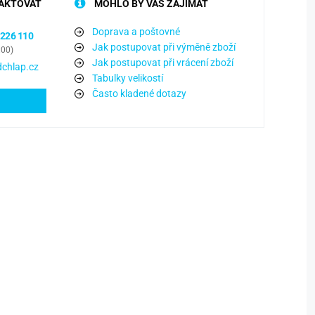
AKTOVAT
MOHLO BY VÁS ZAJÍMAT
Doprava a poštovné
 226 110
Jak postupovat při výměně zboží
:00)
Jak postupovat při vrácení zboží
chlap.cz
Tabulky velikostí
Často kladené dotazy