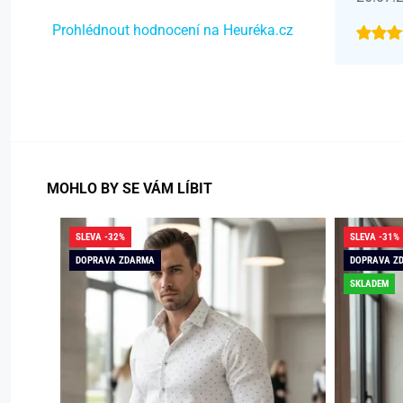
Prohlédnout hodnocení na Heuréka.cz
MOHLO BY SE VÁM LÍBIT
SLEVA -32%
SLEVA -31%
DOPRAVA ZDARMA
DOPRAVA Z
SKLADEM