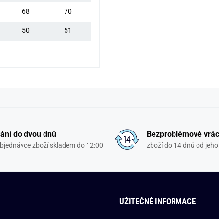
68
70
50
51
ání do dvou dnů
Bezproblémové vrác
objednávce zboží skladem do 12:00
zboží do 14 dnů od jeho 
UŽITEČNÉ INFORMACE