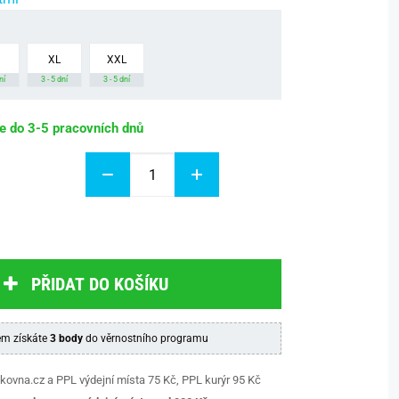
XL
XXL
ní
3 - 5 dní
3 - 5 dní
be do 3-5 pracovních dnů
PŘIDAT DO KOŠÍKU
m získáte
3 body
do věrnostního programu
kovna.cz a PPL výdejní místa 75 Kč, PPL kurýr 95 Kč