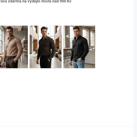
ava zdarma na výdejní místa nad 9
00 Kč