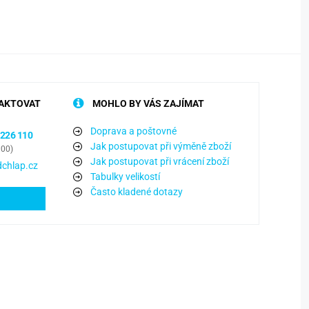
AKTOVAT
MOHLO BY VÁS ZAJÍMAT
Doprava a poštovné
 226 110
Jak postupovat při výměně zboží
:00)
Jak postupovat při vrácení zboží
chlap.cz
Tabulky velikostí
Často kladené dotazy