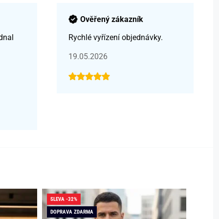
Ověřený zákazník
dnal
Rychlé vyřízení objednávky.
19.05.2026
SLEVA -32%
SLEVA -
DOPRAVA ZDARMA
DOPRAV