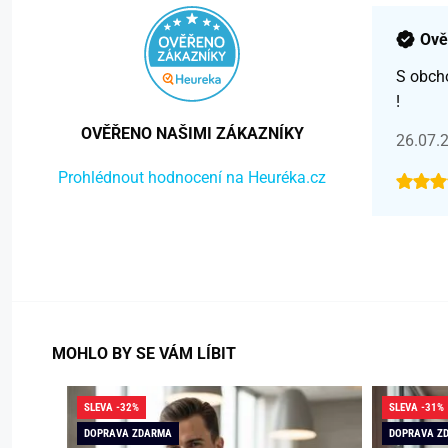
Ově
S obch
!
OVĚŘENO NAŠIMI ZÁKAZNÍKY
26.07.
Prohlédnout hodnocení na Heuréka.cz
MOHLO BY SE VÁM LÍBIT
SLEVA -32%
SLEVA -31%
DOPRAVA ZDARMA
DOPRAVA Z