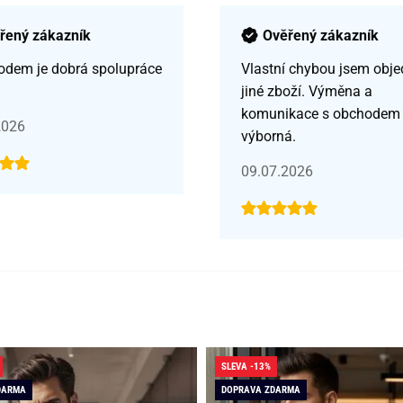
řený zákazník
Ověřený zákazník
odem je dobrá spolupráce
Vlastní chybou jsem obje
jiné zboží. Výměna a
komunikace s obchodem
2026
výborná.
09.07.2026
SLEVA -13%
DARMA
DOPRAVA ZDARMA