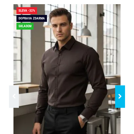
SLEVA -32%
SLE
DOPRAVA ZDARMA
SKLADEM