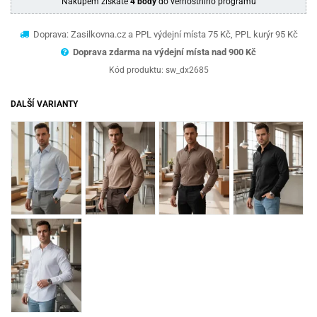
Nákupem získáte
4 body
do věrnostního programu
Doprava: Zasilkovna.cz a PPL výdejní místa 75 Kč, PPL kurýr 95 Kč
Doprava zdarma na výdejní místa nad 9
00 Kč
Kód produktu:
sw_dx2685
DALŠÍ VARIANTY