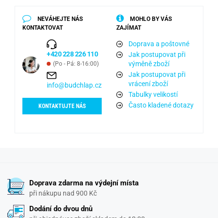
NEVÁHEJTE NÁS
MOHLO BY VÁS
KONTAKTOVAT
ZAJÍMAT
Doprava a poštovné
+420 228 226 110
Jak postupovat při
výměně zboží
(Po - Pá: 8-16:00)
Jak postupovat při
vrácení zboží
info@budchlap.cz
Tabulky velikostí
Často kladené dotazy
KONTAKTUJTE NÁS
Doprava zdarma na výdejní místa
při nákupu nad 900 Kč
Dodání do dvou dnů