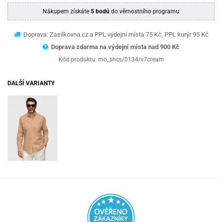
Nákupem získáte
5 bodů
do věrnostního programu
Doprava: Zasilkovna.cz a PPL výdejní místa 75 Kč, PPL kurýr 95 Kč
Doprava zdarma na výdejní místa nad 9
00 Kč
Kód produktu:
mo_shcs/0134/v7cream
DALŠÍ VARIANTY