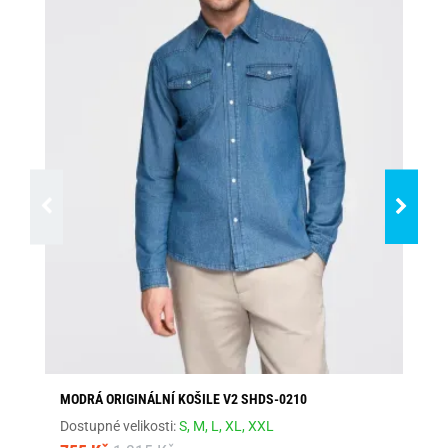
MODRÁ ORIGINÁLNÍ KOŠILE V2 SHDS-0210
BÍ
VZ
Dostupné velikosti:
S,
M,
L,
XL,
XXL
Dos