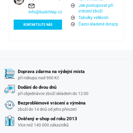
Jak postupovat při
vrácení zboží
info@budchlap.cz
Tabulky velikostí
Často kladené dotazy
KONTAKTUJTE NÁS
Doprava zdarma na výdejní místa
při nákupu nad 900 Kč
Dodání do dvou dnů
při objednávce zboží skladem do 12:00
Bezproblémové vrácení a výměna
zboží do 14 dnů od jeho převzetí
Ověřený e-shop od roku 2013
Více než 140 000 zákazníků