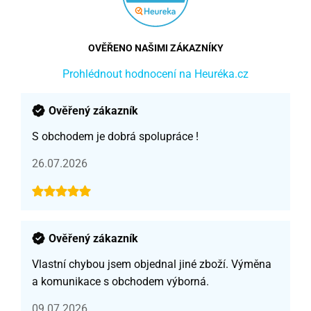
OVĚŘENO NAŠIMI ZÁKAZNÍKY
Prohlédnout hodnocení na Heuréka.cz
Ověřený zákazník
S obchodem je dobrá spolupráce !
26.07.2026
Ověřený zákazník
Vlastní chybou jsem objednal jiné zboží. Výměna
a komunikace s obchodem výborná.
09.07.2026