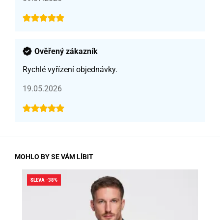
Ověřený zákazník
Rychlé vyřízení objednávky.
19.05.2026
MOHLO BY SE VÁM LÍBIT
SLEVA -38%
SLE
DO