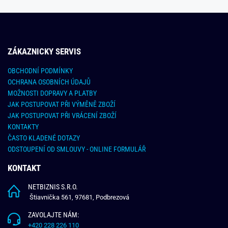
ZÁKAZNICKY SERVIS
OBCHODNÍ PODMÍNKY
OCHRANA OSOBNÍCH ÚDAJŮ
MOŽNOSTI DOPRAVY A PLATBY
JAK POSTUPOVAT PŘI VÝMĚNĚ ZBOŽÍ
JAK POSTUPOVAT PŘI VRÁCENÍ ZBOŽÍ
KONTAKTY
ČASTO KLADENÉ DOTAZY
ODSTOUPENÍ OD SMLOUVY - ONLINE FORMULÁŘ
KONTAKT
NETBIZNIS S.R.O.
Štiavnička 561, 97681, Podbrezová
ZAVOLAJTE NÁM:
+420 228 226 110