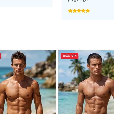
09.07.2026
SLEVA -31%