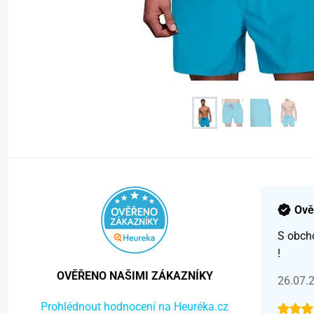
Ově
S obch
!
OVĚŘENO NAŠIMI ZÁKAZNÍKY
26.07.
Prohlédnout hodnocení na Heuréka.cz