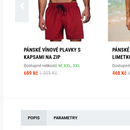
PÁNSKÉ VÍNOVÉ PLAVKY S
PÁNSKÉ
KAPSAMI NA ZIP
LIMETK
Dostupné velikosti:
M,
XXL,
3XL
Dostupné 
689 Kč
1 005 Kč
468 Kč
POPIS
PARAMETRY