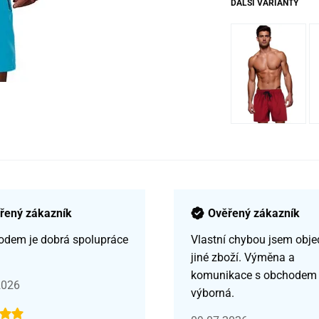
DALŠÍ VARIANTY
řený zákazník
Ověřený zákazník
odem je dobrá spolupráce
Vlastní chybou jsem obje
jiné zboží. Výměna a
komunikace s obchodem
2026
výborná.