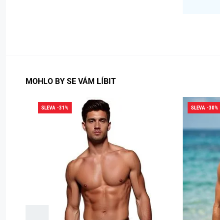
MOHLO BY SE VÁM LÍBIT
SLEVA -31%
SLEVA -30%