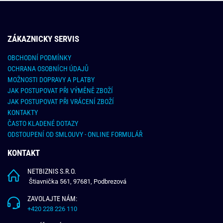
ZÁKAZNICKY SERVIS
OBCHODNÍ PODMÍNKY
OCHRANA OSOBNÍCH ÚDAJŮ
MOŽNOSTI DOPRAVY A PLATBY
JAK POSTUPOVAT PŘI VÝMĚNĚ ZBOŽÍ
JAK POSTUPOVAT PŘI VRÁCENÍ ZBOŽÍ
KONTAKTY
ČASTO KLADENÉ DOTAZY
ODSTOUPENÍ OD SMLOUVY - ONLINE FORMULÁŘ
KONTAKT
NETBIZNIS S.R.O.
Štiavnička 561, 97681, Podbrezová
ZAVOLAJTE NÁM:
+420 228 226 110