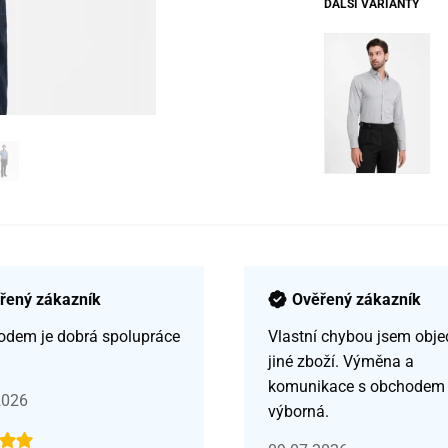
DALŠÍ VARIANTY
řený zákazník
Ověřený zákazník
odem je dobrá spolupráce
Vlastní chybou jsem obje
jiné zboží. Výměna a
komunikace s obchodem
2026
výborná.