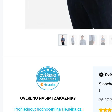
Ově
S obch
!
OVĚŘENO NAŠIMI ZÁKAZNÍKY
26.07.
Prohlédnout hodnocení na Heuréka.cz