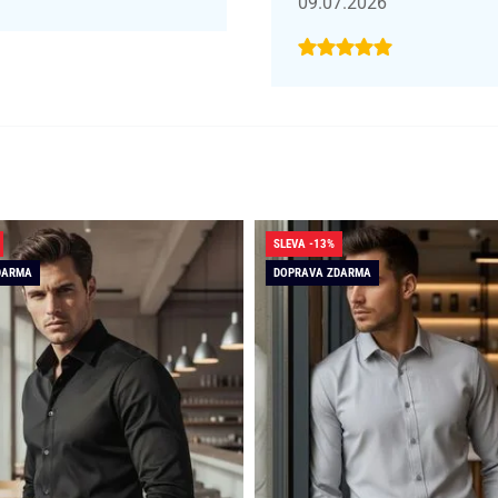
09.07.2026
SLEVA -13%
DARMA
DOPRAVA ZDARMA