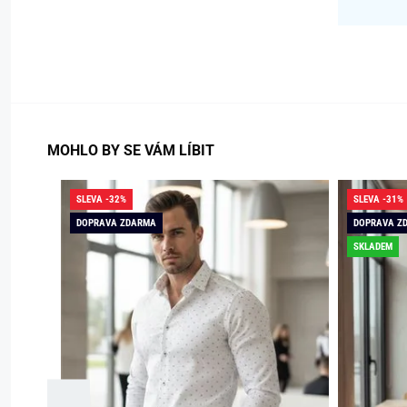
MOHLO BY SE VÁM LÍBIT
SLEVA -32%
SLEVA -31%
DOPRAVA ZDARMA
DOPRAVA Z
SKLADEM