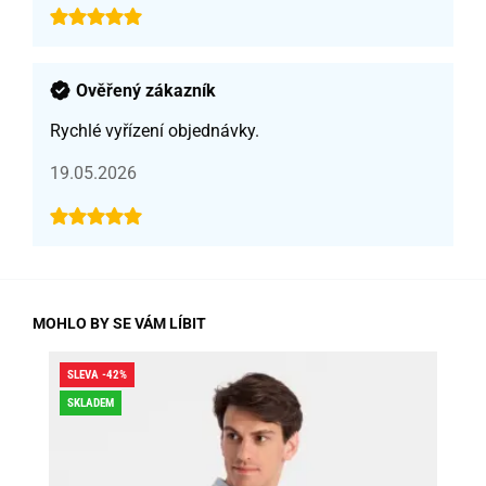
Ověřený zákazník
Rychlé vyřízení objednávky.
19.05.2026
MOHLO BY SE VÁM LÍBIT
SLEVA -42%
SLE
SKLADEM
DO
SK