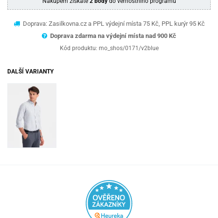
Nákupem získáte
2 body
do věrnostního programu
Doprava: Zasilkovna.cz a PPL výdejní místa 75 Kč, PPL kurýr 95 Kč
Doprava zdarma na výdejní místa nad 9
00 Kč
Kód produktu:
mo_shos/0171/v2blue
DALŠÍ VARIANTY