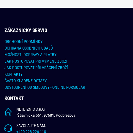
ZÁKAZNICKY SERVIS
OBCHODNÍ PODMÍNKY
OCHRANA OSOBNÍCH ÚDAJŮ
MOŽNOSTI DOPRAVY A PLATBY
JAK POSTUPOVAT PŘI VÝMĚNĚ ZBOŽÍ
JAK POSTUPOVAT PŘI VRÁCENÍ ZBOŽÍ
KONTAKTY
ČASTO KLADENÉ DOTAZY
ODSTOUPENÍ OD SMLOUVY - ONLINE FORMULÁŘ
KONTAKT
NETBIZNIS S.R.O.
Štiavnička 561, 97681, Podbrezová
ZAVOLAJTE NÁM:
+420 228 226 110