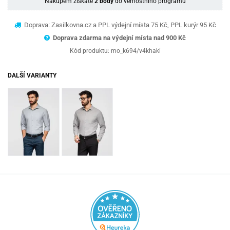
Nákupem získáte
2 body
do věrnostního programu
Doprava: Zasilkovna.cz a PPL výdejní místa 75 Kč, PPL kurýr 95 Kč
Doprava zdarma na výdejní místa nad 9
00 Kč
Kód produktu:
mo_k694/v4khaki
DALŠÍ VARIANTY