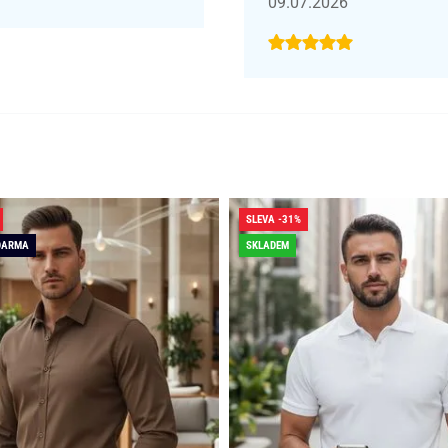
09.07.2026
SLEVA -31%
DARMA
SKLADEM