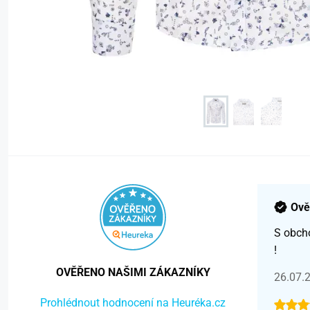
Ově
S obch
!
OVĚŘENO NAŠIMI ZÁKAZNÍKY
26.07.
Prohlédnout hodnocení na Heuréka.cz