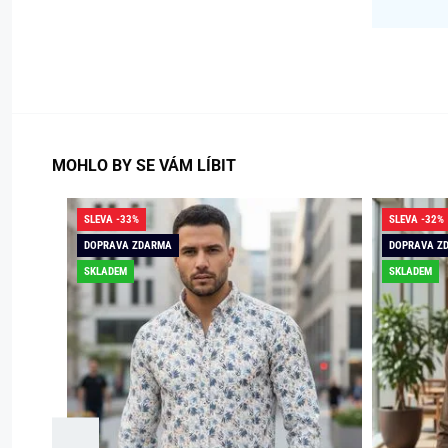
MOHLO BY SE VÁM LÍBIT
SLEVA -33%
SLEVA -32%
DOPRAVA ZDARMA
DOPRAVA Z
SKLADEM
SKLADEM