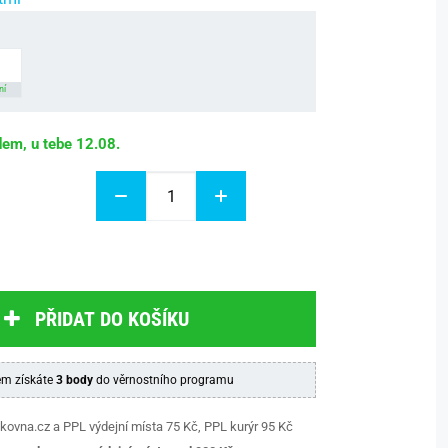
ní
dem, u tebe 12.08.
PŘIDAT DO KOŠÍKU
m získáte
3 body
do věrnostního programu
kovna.cz a PPL výdejní místa 75 Kč, PPL kurýr 95 Kč