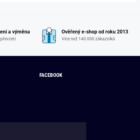
ení a výměna
Ověřený e-shop od roku 2013
převzetí
Více než 140 000 zákazníků
FACEBOOK