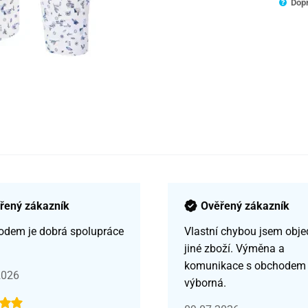
Dopr
řený zákazník
Ověřený zákazník
odem je dobrá spolupráce
Vlastní chybou jsem obje
jiné zboží. Výměna a
komunikace s obchodem
2026
výborná.