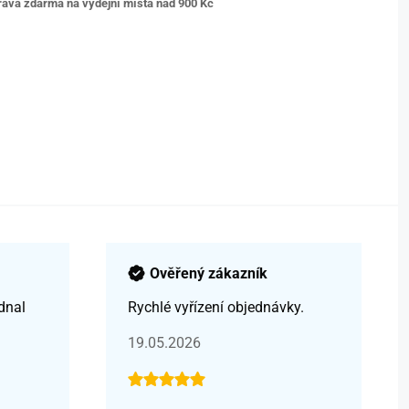
ava zdarma na výdejní místa nad 9
00 Kč
Ověřený zákazník
dnal
Rychlé vyřízení objednávky.
19.05.2026