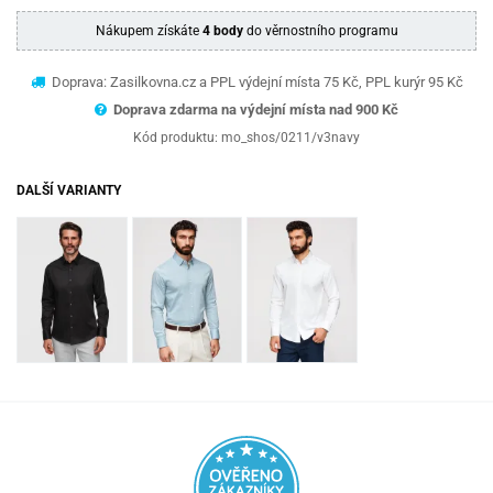
Nákupem získáte
4 body
do věrnostního programu
Doprava: Zasilkovna.cz a PPL výdejní místa 75 Kč, PPL kurýr 95 Kč
Doprava zdarma na výdejní místa nad 9
00 Kč
Kód produktu:
mo_shos/0211/v3navy
DALŠÍ VARIANTY