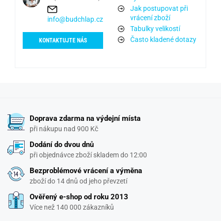
Jak postupovat při
vrácení zboží
info@budchlap.cz
Tabulky velikostí
Často kladené dotazy
KONTAKTUJTE NÁS
Doprava zdarma na výdejní místa
při nákupu nad 900 Kč
Dodání do dvou dnů
při objednávce zboží skladem do 12:00
Bezproblémové vrácení a výměna
zboží do 14 dnů od jeho převzetí
Ověřený e-shop od roku 2013
Více než 140 000 zákazníků