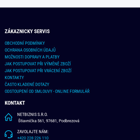
ZÁKAZNICKY SERVIS
OBCHODNÍ PODMÍNKY
OCHRANA OSOBNÍCH ÚDAJŮ
MOŽNOSTI DOPRAVY A PLATBY
JAK POSTUPOVAT PŘI VÝMĚNĚ ZBOŽÍ
JAK POSTUPOVAT PŘI VRÁCENÍ ZBOŽÍ
KONTAKTY
ČASTO KLADENÉ DOTAZY
ODSTOUPENÍ OD SMLOUVY - ONLINE FORMULÁŘ
KONTAKT
NETBIZNIS S.R.O.
Štiavnička 561, 97681, Podbrezová
ZAVOLAJTE NÁM:
+420 228 226 110