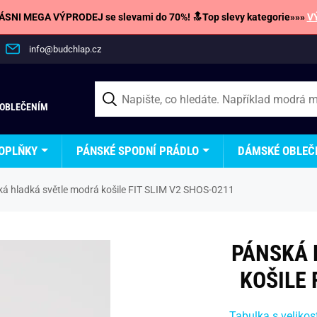
SNI MEGA VÝPRODEJ se slevami do 70%! 🔝Top slevy kategorie»»»
V
info@budchlap.cz
 OBLEČENÍM
OPLŇKY
PÁNSKÉ SPODNÍ PRÁDLO
DÁMSKÉ OBLEČ
á hladká světle modrá košile FIT SLIM V2 SHOS-0211
PÁNSKÁ 
KOŠILE 
Tabulka s velikos