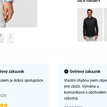
DALŠÍ VARIANTY
řený zákazník
Ověřený zákazník
odem je dobrá spolupráce
Vlastní chybou jsem obje
jiné zboží. Výměna a
komunikace s obchodem
2026
výborná.