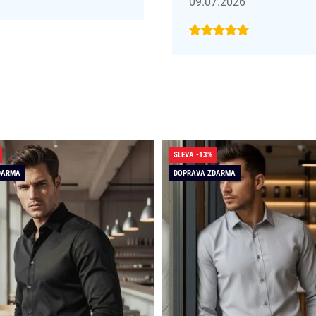
09.07.2026
SLEVA -13%
DARMA
DOPRAVA ZDARMA