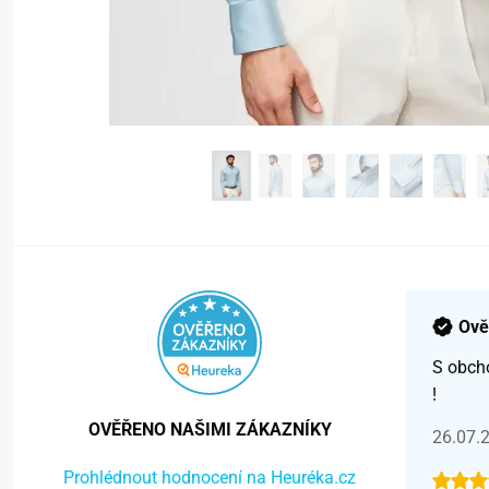
Ově
S obch
!
OVĚŘENO NAŠIMI ZÁKAZNÍKY
26.07.
Prohlédnout hodnocení na Heuréka.cz