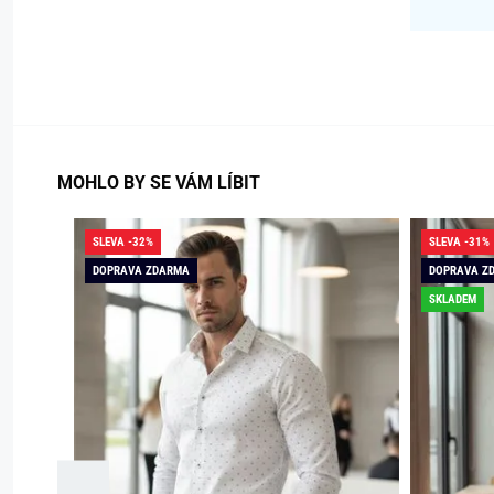
MOHLO BY SE VÁM LÍBIT
SLEVA -32%
SLEVA -31%
DOPRAVA ZDARMA
DOPRAVA Z
SKLADEM