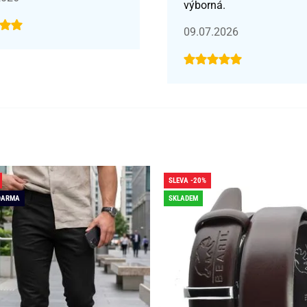
výborná.
09.07.2026
SLEVA -20%
DARMA
SKLADEM