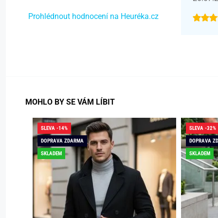
Prohlédnout hodnocení na Heuréka.cz
MOHLO BY SE VÁM LÍBIT
SLEVA -14%
SLEVA -32%
DOPRAVA ZDARMA
DOPRAVA Z
SKLADEM
SKLADEM