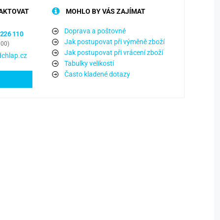
AKTOVAT
MOHLO BY VÁS ZAJÍMAT
Doprava a poštovné
 226 110
Jak postupovat při výměně zboží
:00)
Jak postupovat při vrácení zboží
chlap.cz
Tabulky velikostí
Často kladené dotazy