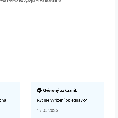
ava zdarma na výdejní místa nad 9
00 Kč
Ověřený zákazník
dnal
Rychlé vyřízení objednávky.
19.05.2026