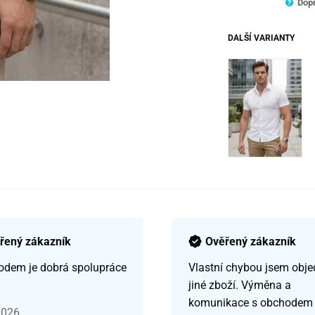
Dopr
DALŠÍ VARIANTY
řený zákazník
Ověřený zákazník
odem je dobrá spolupráce
Vlastní chybou jsem obje
jiné zboží. Výměna a
komunikace s obchodem
2026