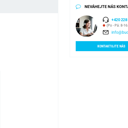
NEVÁHEJTE NÁS KONT
+420 228
(Po - Pá: 8-16
info@bud
KONTAKTUJTE NÁS