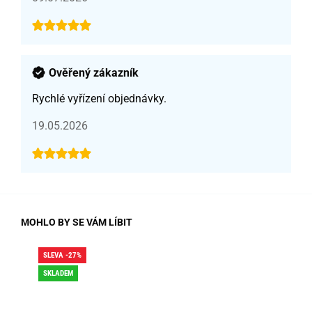
Ověřený zákazník
Rychlé vyřízení objednávky.
19.05.2026
MOHLO BY SE VÁM LÍBIT
SLEVA -27%
SLE
SKLADEM
SK