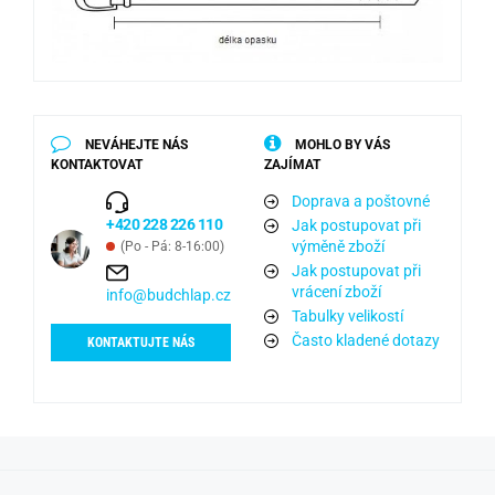
NEVÁHEJTE NÁS
MOHLO BY VÁS
KONTAKTOVAT
ZAJÍMAT
Doprava a poštovné
+420 228 226 110
Jak postupovat při
výměně zboží
(Po - Pá: 8-16:00)
Jak postupovat při
vrácení zboží
info@budchlap.cz
Tabulky velikostí
Často kladené dotazy
KONTAKTUJTE NÁS