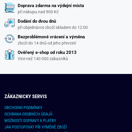
Doprava zdarma na výdejní místa
při nákupu nad 900 Kč
Dodání do dvou dnů
při objednávce zboží skladem do 12:00
Bezproblémové vrácení a výměna
zboží do 14 dnů od jeho převzetí
Ověřený e-shop od roku 2013
Více než 140 000 zákazníků
ZÁKAZNICKY SERVIS
OBCHODNÍ PODMÍNKY
OCHRANA OSOBNÍCH ÚDAJŮ
MOŽNOSTI DOPRAVY A PLATBY
JAK POSTUPOVAT PŘI VÝMĚNĚ ZBOŽÍ