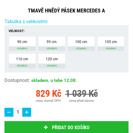
TMAVĚ HNĚDÝ PÁSEK MERCEDES A
Tabulka s velikostmi
VELIKOST:
90 cm
95 cm
100 cm
105 cm
skladem
skladem
skladem
skladem
110 cm
120 cm
skladem
skladem
Dostupnost
:
skladem, u tebe 12.08.
829 Kč
1 039 Kč
cena včetně DPH
cena před slevou
PŘIDAT DO KOŠÍKU