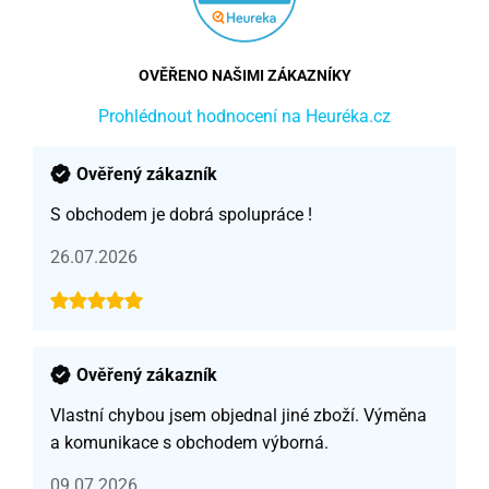
OVĚŘENO NAŠIMI ZÁKAZNÍKY
Prohlédnout hodnocení na Heuréka.cz
Ověřený zákazník
S obchodem je dobrá spolupráce !
26.07.2026
Ověřený zákazník
Vlastní chybou jsem objednal jiné zboží. Výměna
a komunikace s obchodem výborná.
09.07.2026