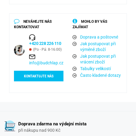
NEVÁHEJTE NÁS
MOHLO BY VÁS
KONTAKTOVAT
ZAJÍMAT
Doprava a poštovné
+420 228 226 110
Jak postupovat při
výměně zboží
(Po - Pá: 8-16:00)
Jak postupovat při
vrácení zboží
info@budchlap.cz
Tabulky velikostí
Často kladené dotazy
KONTAKTUJTE NÁS
Doprava zdarma na výdejní místa
při nákupu nad 900 Kč