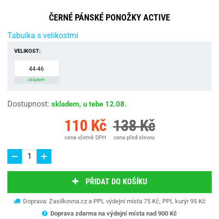
ČERNÉ PÁNSKÉ PONOŽKY ACTIVE
Tabulka s velikostmi
VELIKOST:
44-46
skladem
Dostupnost
:
skladem, u tebe 12.08.
110 Kč
138 Kč
cena včetně DPH
cena před slevou
PŘIDAT DO KOŠÍKU
Doprava: Zasilkovna.cz a PPL výdejní místa 75 Kč, PPL kurýr 95 Kč
Doprava zdarma na výdejní místa nad 9
00 Kč