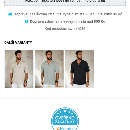
Nákupem získáte
2 body
do věrnostního programu
Doprava: Zasilkovna.cz a PPL výdejní místa 75 Kč, PPL kurýr 95 Kč
Doprava zdarma na výdejní místa nad 9
00 Kč
Kód produktu:
sw_kx1086
DALŠÍ VARIANTY