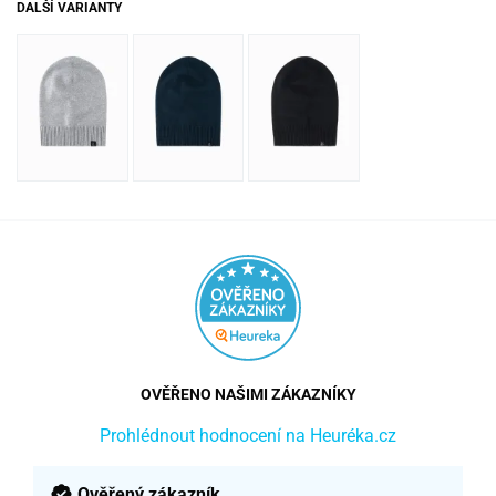
DALŠÍ VARIANTY
OVĚŘENO NAŠIMI ZÁKAZNÍKY
Prohlédnout hodnocení na Heuréka.cz
Ověřený zákazník