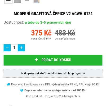
MODERNÍ GRAFITOVÁ ČEPICE V2 ACWH-0124
Dostupnost
:
u tebe do 3-5 pracovních dnů
375 Kč
483 Kč
cena včetně DPH
cena před slevou
PŘIDAT DO KOŠÍKU
Nákupem získáte
1 bod
do věrnostního programu
Doprava: Zasilkovna.cz a PPL výdejní místa 75 Kč, PPL kurýr 95 Kč
Doprava zdarma na výdejní místa nad 9
00 Kč
Kód produktu:
mo_acwh/0124/v2graphite