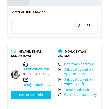
Materiál: 100 % bavlna
A
58
NEVÁHEJTE NÁS
MOHLO BY VÁS
KONTAKTOVAT
ZAJÍMAT
Doprava a poštovné
+420 228 226 110
Jak postupovat při
výměně zboží
(Po - Pá: 8-16:00)
Jak postupovat při
vrácení zboží
info@budchlap.cz
Tabulky velikostí
Často kladené dotazy
KONTAKTUJTE NÁS