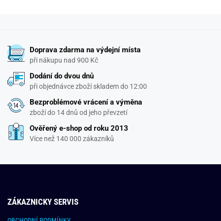
Doprava zdarma na výdejní místa
při nákupu nad 900 Kč
Dodání do dvou dnů
při objednávce zboží skladem do 12:00
Bezproblémové vrácení a výměna
zboží do 14 dnů od jeho převzetí
Ověřený e-shop od roku 2013
Více než 140 000 zákazníků
ZÁKAZNICKY SERVIS
OBCHODNÍ PODMÍNKY