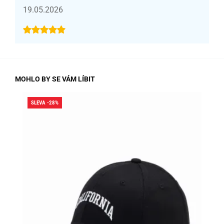
19.05.2026
MOHLO BY SE VÁM LÍBIT
SLEVA -28%
SLE