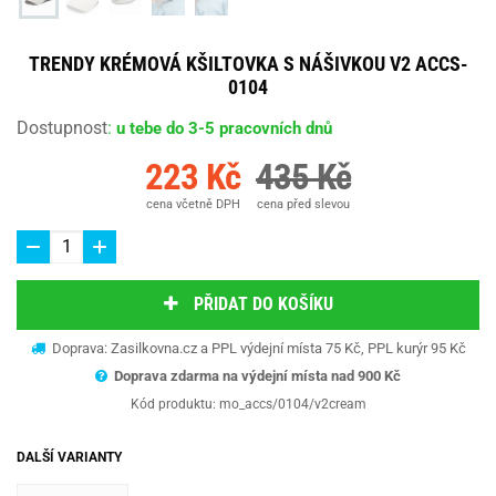
TRENDY KRÉMOVÁ KŠILTOVKA S NÁŠIVKOU V2 ACCS-
0104
Dostupnost
:
u tebe do 3-5 pracovních dnů
223 Kč
435 Kč
cena včetně DPH
cena před slevou
PŘIDAT DO KOŠÍKU
Doprava: Zasilkovna.cz a PPL výdejní místa 75 Kč, PPL kurýr 95 Kč
Doprava zdarma na výdejní místa nad 9
00 Kč
Kód produktu:
mo_accs/0104/v2cream
DALŠÍ VARIANTY