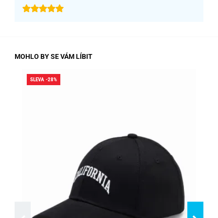
MOHLO BY SE VÁM LÍBIT
SLEVA -28%
SLE