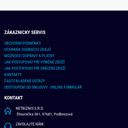
ZÁKAZNICKY SERVIS
OBCHODNÍ PODMÍNKY
OCHRANA OSOBNÍCH ÚDAJŮ
MOŽNOSTI DOPRAVY A PLATBY
JAK POSTUPOVAT PŘI VÝMĚNĚ ZBOŽÍ
JAK POSTUPOVAT PŘI VRÁCENÍ ZBOŽÍ
KONTAKTY
ČASTO KLADENÉ DOTAZY
ODSTOUPENÍ OD SMLOUVY - ONLINE FORMULÁŘ
KONTAKT
NETBIZNIS S.R.O.
Štiavnička 561, 97681, Podbrezová
ZAVOLAJTE NÁM: