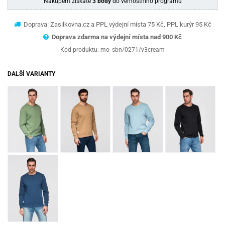
Nákupem získáte
3 body
do věrnostního programu
Doprava: Zasilkovna.cz a PPL výdejní místa 75 Kč, PPL kurýr 95 Kč
Doprava zdarma na výdejní místa nad 9
00 Kč
Kód produktu:
mo_sbn/0271/v3cream
DALŠÍ VARIANTY