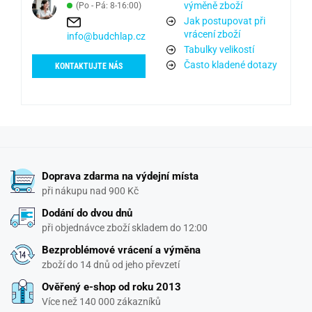
výměně zboží
(Po - Pá: 8-16:00)
Jak postupovat při
vrácení zboží
info@budchlap.cz
Tabulky velikostí
Často kladené dotazy
KONTAKTUJTE NÁS
Doprava zdarma na výdejní místa
při nákupu nad 900 Kč
Dodání do dvou dnů
při objednávce zboží skladem do 12:00
Bezproblémové vrácení a výměna
zboží do 14 dnů od jeho převzetí
Ověřený e-shop od roku 2013
Více než 140 000 zákazníků