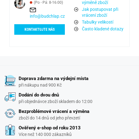
výměně zboží
(Po - Pá: 8-16:00)
Jak postupovat při
vrácení zboží
info@budchlap.cz
Tabulky velikostí
Často kladené dotazy
KONTAKTUJTE NÁS
Doprava zdarma na výdejní místa
při nákupu nad 900 Kč
Dodání do dvou dnů
při objednávce zboží skladem do 12:00
Bezproblémové vrácení a výměna
zboží do 14 dnů od jeho převzetí
Ověřený e-shop od roku 2013
Více než 140 000 zákazníků