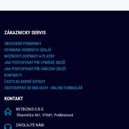
ZÁKAZNICKY SERVIS
OBCHODNÍ PODMÍNKY
OCHRANA OSOBNÍCH ÚDAJŮ
MOŽNOSTI DOPRAVY A PLATBY
JAK POSTUPOVAT PŘI VÝMĚNĚ ZBOŽÍ
JAK POSTUPOVAT PŘI VRÁCENÍ ZBOŽÍ
KONTAKTY
ČASTO KLADENÉ DOTAZY
ODSTOUPENÍ OD SMLOUVY - ONLINE FORMULÁŘ
KONTAKT
NETBIZNIS S.R.O.
Štiavnička 561, 97681, Podbrezová
ZAVOLAJTE NÁM: