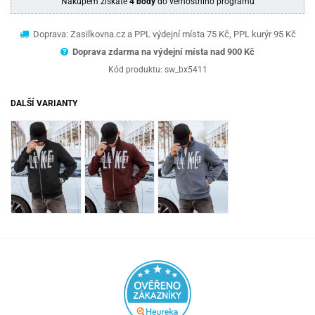
Nákupem získáte
4 body
do věrnostního programu
Doprava: Zasilkovna.cz a PPL výdejní místa 75 Kč, PPL kurýr 95 Kč
Doprava zdarma na výdejní místa nad 9
00 Kč
Kód produktu:
sw_bx5411
DALŠÍ VARIANTY