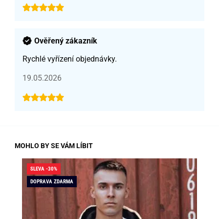
Ověřený zákazník
Rychlé vyřízení objednávky.
19.05.2026
MOHLO BY SE VÁM LÍBIT
SLEVA -30%
SLE
DOPRAVA ZDARMA
DO