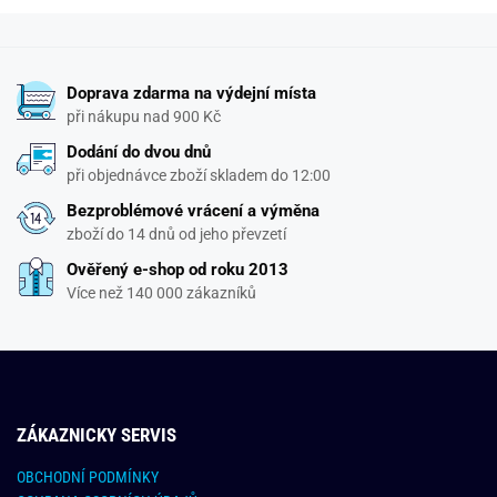
Doprava zdarma na výdejní místa
při nákupu nad 900 Kč
Dodání do dvou dnů
při objednávce zboží skladem do 12:00
Bezproblémové vrácení a výměna
zboží do 14 dnů od jeho převzetí
Ověřený e-shop od roku 2013
Více než 140 000 zákazníků
ZÁKAZNICKY SERVIS
OBCHODNÍ PODMÍNKY