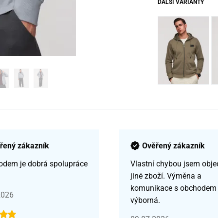
DALŠÍ VARIANTY
řený zákazník
Ověřený zákazník
odem je dobrá spolupráce
Vlastní chybou jsem obje
jiné zboží. Výměna a
komunikace s obchodem
2026
výborná.