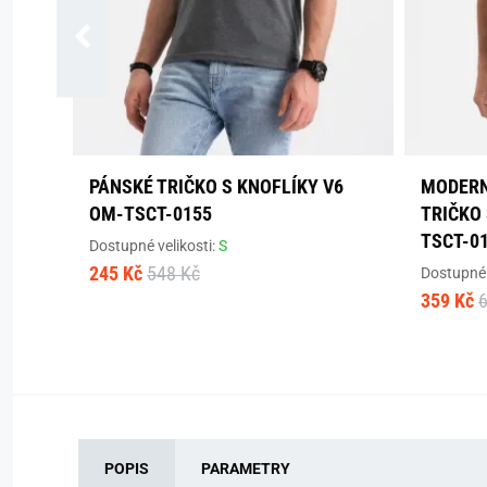
PÁNSKÉ TRIČKO S KNOFLÍKY V6
MODERN
OM-TSCT-0155
TRIČKO 
TSCT-0
Dostupné velikosti:
S
245 Kč
548 Kč
Dostupné 
359 Kč
POPIS
PARAMETRY