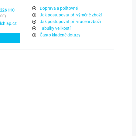
Doprava a poštovné
 226 110
Jak postupovat při výměně zboží
:00)
Jak postupovat při vrácení zboží
chlap.cz
Tabulky velikostí
Často kladené dotazy