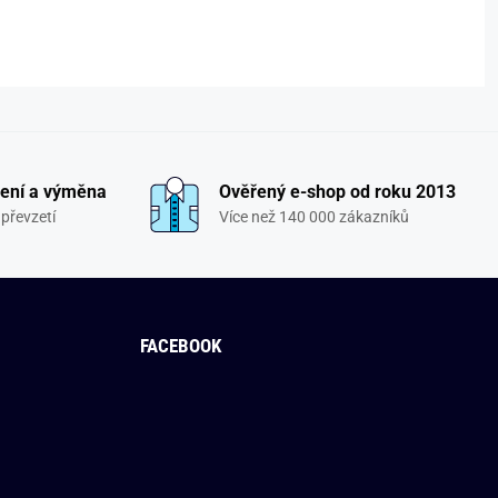
ení a výměna
Ověřený e-shop od roku 2013
převzetí
Více než 140 000 zákazníků
FACEBOOK