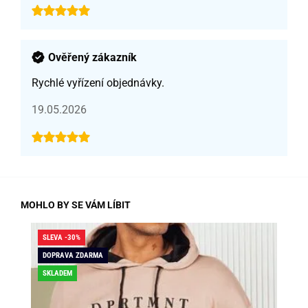
Ověřený zákazník
Rychlé vyřízení objednávky.
19.05.2026
MOHLO BY SE VÁM LÍBIT
SLEVA -30%
SLE
DOPRAVA ZDARMA
SKLADEM