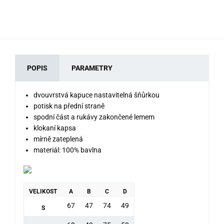
POPIS
PARAMETRY
dvouvrstvá kapuce nastavitelná šňůrkou
potisk na přední straně
spodní část a rukávy zakončené lemem
klokaní kapsa
mírně zateplená
materiál: 100% bavlna
VELIKOST
A
B
C
D
67
47
74
49
S