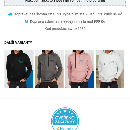
Nákupem získáte
3 body
do věrnostního programu
Doprava: Zasilkovna.cz a PPL výdejní místa 75 Kč, PPL kurýr 95 Kč
Doprava zdarma na výdejní místa nad 9
00 Kč
Kód produktu:
sw_bx5689
DALŠÍ VARIANTY