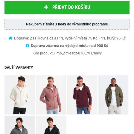
PŘIDAT DO KOŠÍKU
Nákupem získáte
3 body
do věrnostního programu
Doprava: Zasilkovna.cz a PPL výdejní místa 75 Kč, PPL kurýr 95 Kč
Doprava zdarma na výdejní místa nad 9
00 Kč
Kód produktu:
mo_om-ssbz-0160/V1/navy
DALŠÍ VARIANTY