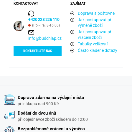
KONTAKTOVAT
ZAJÍMAT
Doprava a poštovné
+420 228 226 110
Jak postupovat při
výměně zboží
(Po - Pá: 8-16:00)
Jak postupovat při
vrácení zboží
info@budchlap.cz
Tabulky velikostí
Často kladené dotazy
KONTAKTUJTE NÁS
Doprava zdarma na výdejní místa
při nákupu nad 900 Kč
Dodání do dvou dnů
při objednávce zboží skladem do 12:00
Bezproblémové vrácení a výměna