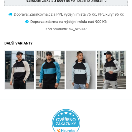
Nákupem získáte
3 body
do věrnostního programu
Doprava: Zasilkovna.cz a PPL výdejní místa 75 Kč, PPL kurýr 95 Kč
Doprava zdarma na výdejní místa nad 9
00 Kč
Kód produktu:
sw_bx5897
DALŠÍ VARIANTY