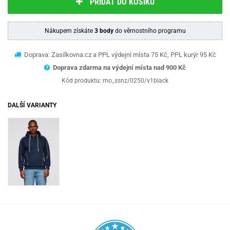
PŘIDAT DO KOŠÍKU
Nákupem získáte
3 body
do věrnostního programu
Doprava: Zasilkovna.cz a PPL výdejní místa 75 Kč, PPL kurýr 95 Kč
Doprava zdarma na výdejní místa nad 9
00 Kč
Kód produktu:
mo_ssnz/0250/v1black
DALŠÍ VARIANTY