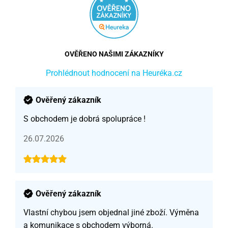
OVĚŘENO NAŠIMI ZÁKAZNÍKY
Prohlédnout hodnocení na Heuréka.cz
Ověřený zákazník
S obchodem je dobrá spolupráce !
26.07.2026
Ověřený zákazník
Vlastní chybou jsem objednal jiné zboží. Výměna
a komunikace s obchodem výborná.