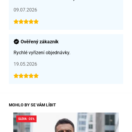
09.07.2026
Ověřený zákazník
Rychlé vyřízení objednávky.
19.05.2026
MOHLO BY SE VÁM LÍBIT
SLEVA -35%
SLE
DO