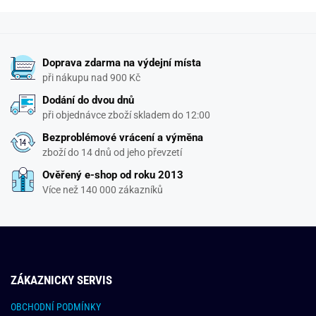
Doprava zdarma na výdejní místa
při nákupu nad 900 Kč
Dodání do dvou dnů
při objednávce zboží skladem do 12:00
Bezproblémové vrácení a výměna
zboží do 14 dnů od jeho převzetí
Ověřený e-shop od roku 2013
Více než 140 000 zákazníků
ZÁKAZNICKY SERVIS
OBCHODNÍ PODMÍNKY