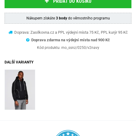
PŘIDAT DO KOŠÍKU
Nákupem získáte
3 body
do věrnostního programu
Doprava: Zasilkovna.cz a PPL výdejní místa 75 Kč, PPL kurýr 95 Kč
Doprava zdarma na výdejní místa nad 9
00 Kč
Kód produktu:
mo_ssnz/0250/v2navy
DALŠÍ VARIANTY