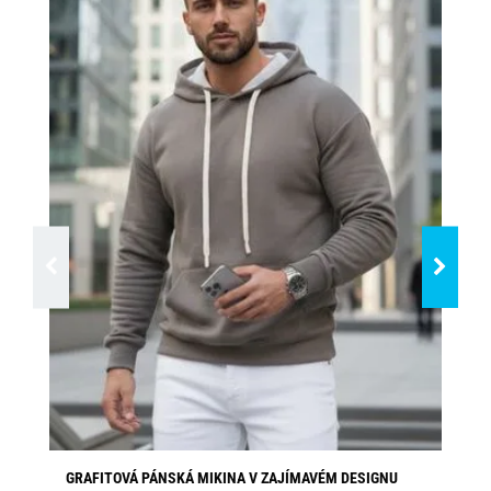
GRAFITOVÁ PÁNSKÁ MIKINA V ZAJÍMAVÉM DESIGNU
CO