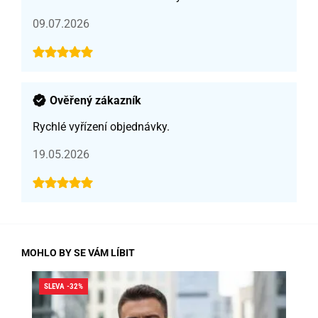
09.07.2026
Ověřený zákazník
Rychlé vyřízení objednávky.
19.05.2026
MOHLO BY SE VÁM LÍBIT
SLEVA -32%
SLE