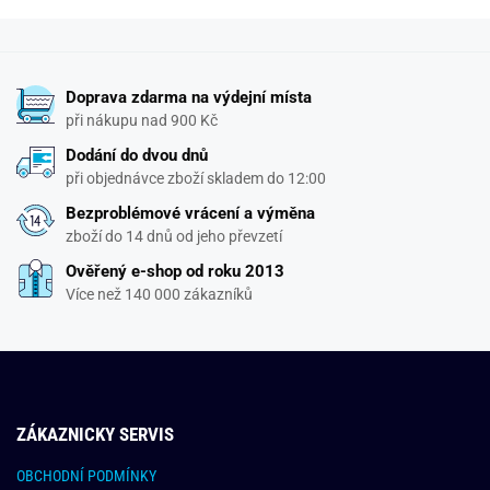
Doprava zdarma na výdejní místa
při nákupu nad 900 Kč
Dodání do dvou dnů
při objednávce zboží skladem do 12:00
Bezproblémové vrácení a výměna
zboží do 14 dnů od jeho převzetí
Ověřený e-shop od roku 2013
Více než 140 000 zákazníků
ZÁKAZNICKY SERVIS
OBCHODNÍ PODMÍNKY