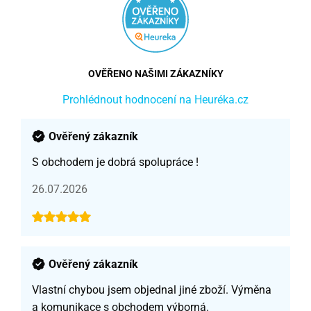
OVĚŘENO NAŠIMI ZÁKAZNÍKY
Prohlédnout hodnocení na Heuréka.cz
Ověřený zákazník
S obchodem je dobrá spolupráce !
26.07.2026
Ověřený zákazník
Vlastní chybou jsem objednal jiné zboží. Výměna
a komunikace s obchodem výborná.