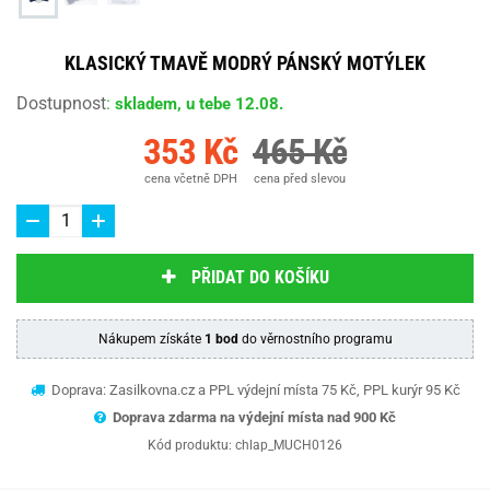
KLASICKÝ TMAVĚ MODRÝ PÁNSKÝ MOTÝLEK
Dostupnost
:
skladem, u tebe 12.08.
353 Kč
465 Kč
cena včetně DPH
cena před slevou
PŘIDAT DO KOŠÍKU
Nákupem získáte
1 bod
do věrnostního programu
Doprava: Zasilkovna.cz a PPL výdejní místa 75 Kč, PPL kurýr 95 Kč
Doprava zdarma na výdejní místa nad 9
00 Kč
Kód produktu:
chlap_MUCH0126