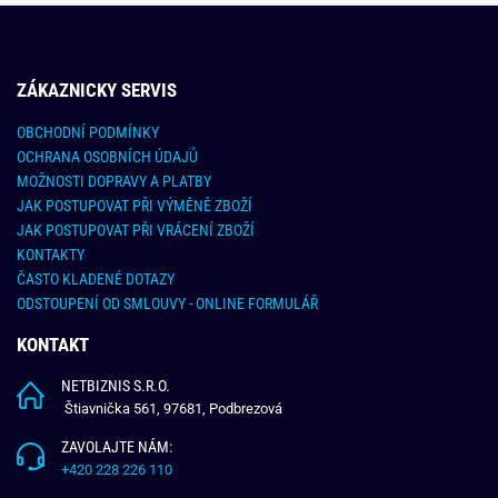
ZÁKAZNICKY SERVIS
OBCHODNÍ PODMÍNKY
OCHRANA OSOBNÍCH ÚDAJŮ
MOŽNOSTI DOPRAVY A PLATBY
JAK POSTUPOVAT PŘI VÝMĚNĚ ZBOŽÍ
JAK POSTUPOVAT PŘI VRÁCENÍ ZBOŽÍ
KONTAKTY
ČASTO KLADENÉ DOTAZY
ODSTOUPENÍ OD SMLOUVY - ONLINE FORMULÁŘ
KONTAKT
NETBIZNIS S.R.O.
Štiavnička 561, 97681, Podbrezová
ZAVOLAJTE NÁM:
+420 228 226 110