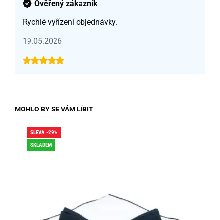
Ověřený zákazník
Rychlé vyřízení objednávky.
19.05.2026
MOHLO BY SE VÁM LÍBIT
SLEVA -29%
SLE
SKLADEM