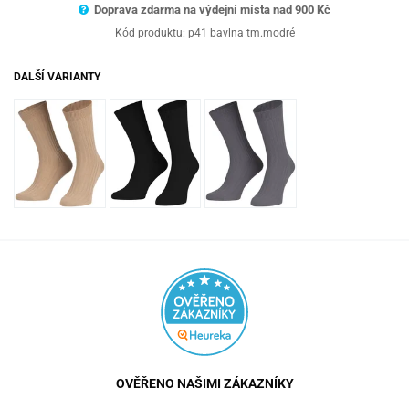
Doprava zdarma na výdejní místa nad 9
00 Kč
Kód produktu:
p41 bavlna tm.modré
DALŠÍ VARIANTY
OVĚŘENO NAŠIMI ZÁKAZNÍKY