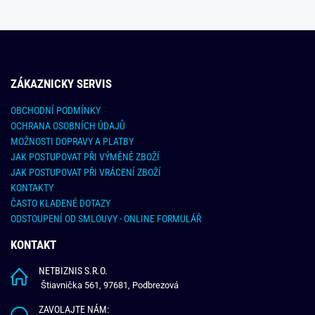
ZÁKAZNICKY SERVIS
OBCHODNÍ PODMÍNKY
OCHRANA OSOBNÍCH ÚDAJŮ
MOŽNOSTI DOPRAVY A PLATBY
JAK POSTUPOVAT PŘI VÝMĚNĚ ZBOŽÍ
JAK POSTUPOVAT PŘI VRÁCENÍ ZBOŽÍ
KONTAKTY
ČASTO KLADENÉ DOTAZY
ODSTOUPENÍ OD SMLOUVY - ONLINE FORMULÁŘ
KONTAKT
NETBIZNIS S.R.O.
Štiavnička 561, 97681, Podbrezová
ZAVOLAJTE NÁM: