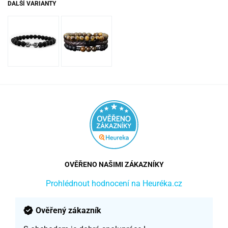
DALŠÍ VARIANTY
OVĚŘENO NAŠIMI ZÁKAZNÍKY
Prohlédnout hodnocení na Heuréka.cz
Ověřený zákazník