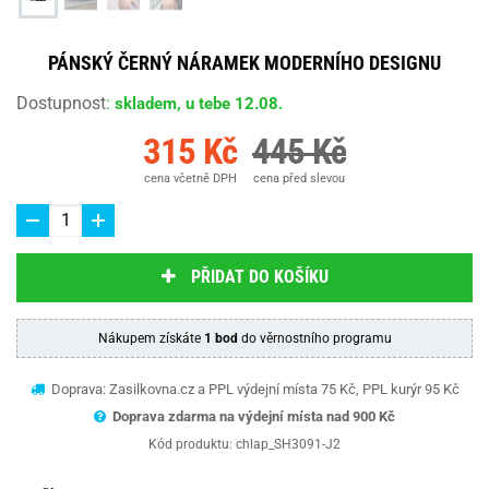
PÁNSKÝ ČERNÝ NÁRAMEK MODERNÍHO DESIGNU
Dostupnost
:
skladem, u tebe 12.08.
315 Kč
445 Kč
cena včetně DPH
cena před slevou
PŘIDAT DO KOŠÍKU
Nákupem získáte
1 bod
do věrnostního programu
Doprava: Zasilkovna.cz a PPL výdejní místa 75 Kč, PPL kurýr 95 Kč
Doprava zdarma na výdejní místa nad 9
00 Kč
Kód produktu:
chlap_SH3091-J2