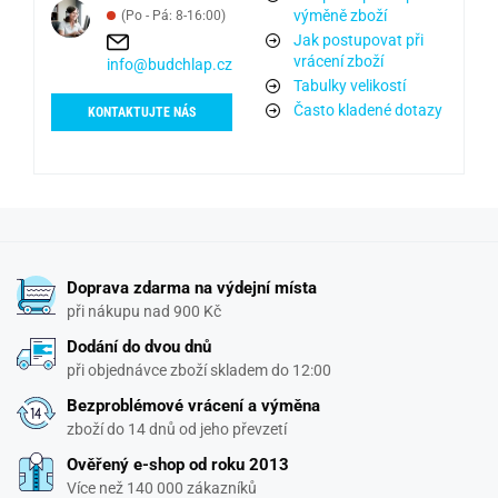
výměně zboží
(Po - Pá: 8-16:00)
Jak postupovat při
vrácení zboží
info@budchlap.cz
Tabulky velikostí
Často kladené dotazy
KONTAKTUJTE NÁS
Doprava zdarma na výdejní místa
při nákupu nad 900 Kč
Dodání do dvou dnů
při objednávce zboží skladem do 12:00
Bezproblémové vrácení a výměna
zboží do 14 dnů od jeho převzetí
Ověřený e-shop od roku 2013
Více než 140 000 zákazníků