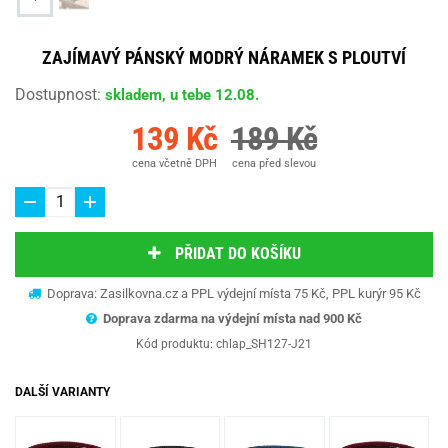
ZAJÍMAVÝ PÁNSKÝ MODRÝ NÁRAMEK S PLOUTVÍ
Dostupnost
:
skladem, u tebe 12.08.
139 Kč
189 Kč
cena včetně DPH
cena před slevou
PŘIDAT DO KOŠÍKU
Doprava: Zasilkovna.cz a PPL výdejní místa 75 Kč, PPL kurýr 95 Kč
Doprava zdarma na výdejní místa nad 9
00 Kč
Kód produktu:
chlap_SH127-J21
DALŠÍ VARIANTY