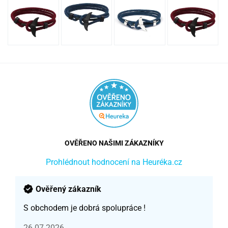
OVĚŘENO NAŠIMI ZÁKAZNÍKY
Prohlédnout hodnocení na Heuréka.cz
Ověřený zákazník
S obchodem je dobrá spolupráce !
26.07.2026