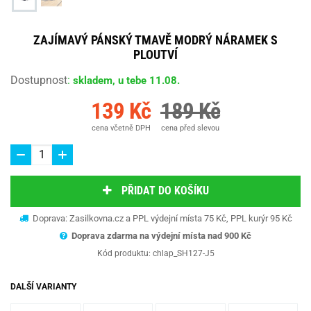
ZAJÍMAVÝ PÁNSKÝ TMAVĚ MODRÝ NÁRAMEK S
PLOUTVÍ
Dostupnost
:
skladem, u tebe 11.08.
139 Kč
189 Kč
cena včetně DPH
cena před slevou
PŘIDAT DO KOŠÍKU
Doprava: Zasilkovna.cz a PPL výdejní místa 75 Kč, PPL kurýr 95 Kč
Doprava zdarma na výdejní místa nad 9
00 Kč
Kód produktu:
chlap_SH127-J5
DALŠÍ VARIANTY