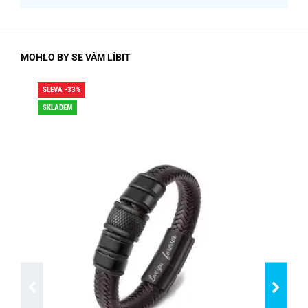
MOHLO BY SE VÁM LÍBIT
SLEVA -33%
SLE
SKLADEM
SK