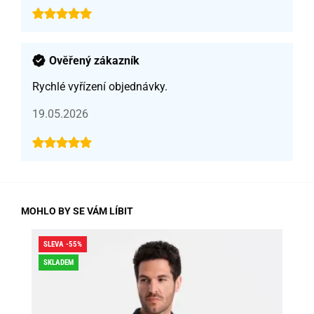
Ověřený zákazník
Rychlé vyřízení objednávky.
19.05.2026
MOHLO BY SE VÁM LÍBIT
SLEVA -55%
SLE
SKLADEM
DO
SK