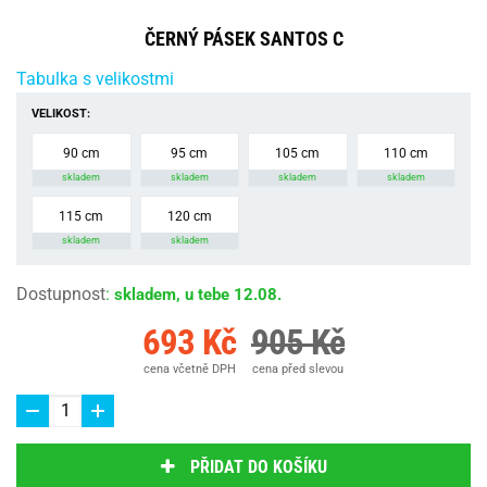
ČERNÝ PÁSEK SANTOS C
Tabulka s velikostmi
VELIKOST:
90 cm
95 cm
105 cm
110 cm
skladem
skladem
skladem
skladem
115 cm
120 cm
skladem
skladem
Dostupnost
:
skladem, u tebe 12.08.
693 Kč
905 Kč
cena včetně DPH
cena před slevou
PŘIDAT DO KOŠÍKU