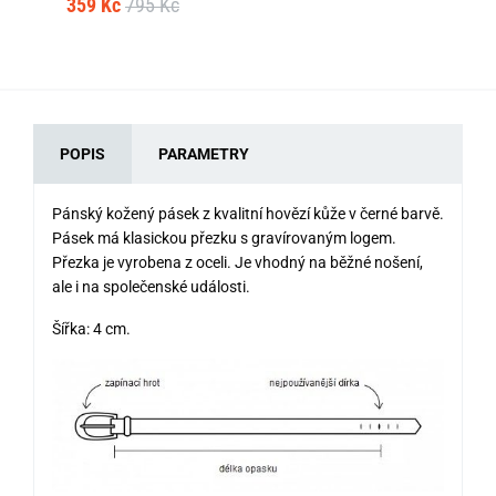
359 Kč
795 Kč
POPIS
PARAMETRY
Pánský kožený pásek z kvalitní hovězí kůže v černé barvě.
Pásek má klasickou přezku s gravírovaným logem.
Přezka je vyrobena z oceli. Je vhodný na běžné nošení,
ale i na společenské události.
Šířka: 4 cm.