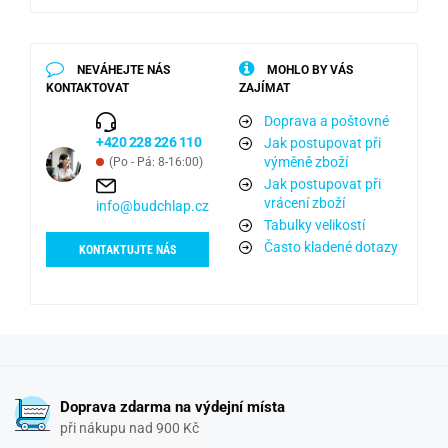
NEVÁHEJTE NÁS
MOHLO BY VÁS
KONTAKTOVAT
ZAJÍMAT
Doprava a poštovné
+420 228 226 110
Jak postupovat při
výměně zboží
(Po - Pá: 8-16:00)
Jak postupovat při
vrácení zboží
info@budchlap.cz
Tabulky velikostí
Často kladené dotazy
KONTAKTUJTE NÁS
Doprava zdarma na výdejní místa
při nákupu nad 900 Kč