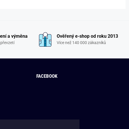
ení a výměna
Ověřený e-shop od roku 2013
převzetí
Více než 140 000 zákazníků
FACEBOOK