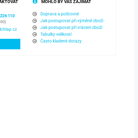
AKTOVAT
MOHLO BY VÁS ZAJÍMAT
Doprava a poštovné
 226 110
Jak postupovat při výměně zboží
:00)
Jak postupovat při vrácení zboží
chlap.cz
Tabulky velikostí
Často kladené dotazy