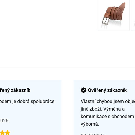
řený zákazník
Ověřený zákazník
odem je dobrá spolupráce
Vlastní chybou jsem obje
jiné zboží. Výměna a
komunikace s obchodem
2026
výborná.