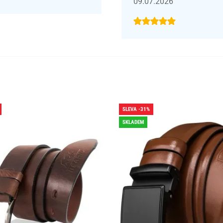
09.07.2026
SLEVA -31%
SKLADEM