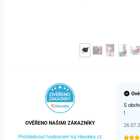
Ově
S obch
!
OVĚŘENO NAŠIMI ZÁKAZNÍKY
26.07.
Prohlédnout hodnocení na Heuréka.cz