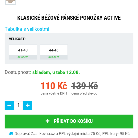
KLASICKÉ BÉŽOVÉ PÁNSKÉ PONOŽKY ACTIVE
Tabulka s velikostmi
VELIKOST:
41-43
44-46
skladem
skladem
Dostupnost
:
skladem, u tebe 12.08.
110 Kč
139 Kč
cena včetně DPH
cena před slevou
PŘIDAT DO KOŠÍKU
Doprava: Zasilkovna.cz a PPL výdejní místa 75 Kč, PPL kurýr 95 Kč