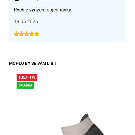
Rychlé vyřízení objednávky.
19.05.2026
MOHLO BY SE VÁM LÍBIT
SLEVA -19%
SLE
SKLADEM
SK