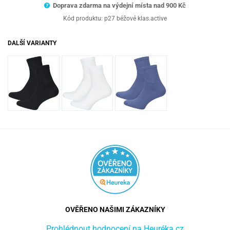
Doprava zdarma na výdejní místa nad 9
00 Kč
Kód produktu:
p27 béžové klas.active
DALŠÍ VARIANTY
OVĚŘENO NAŠIMI ZÁKAZNÍKY
Prohlédnout hodnocení na Heuréka.cz