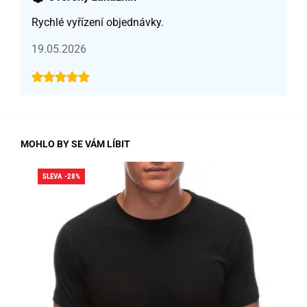
Rychlé vyřízení objednávky.
19.05.2026
MOHLO BY SE VÁM LÍBIT
SLEVA -28%
SLE