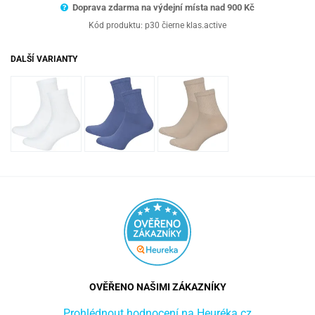
Doprava zdarma na výdejní místa nad 9
00 Kč
Kód produktu:
p30 čierne klas.active
DALŠÍ VARIANTY
OVĚŘENO NAŠIMI ZÁKAZNÍKY
Prohlédnout hodnocení na Heuréka.cz