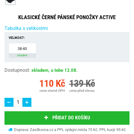
KLASICKÉ ČERNÉ PÁNSKÉ PONOŽKY ACTIVE
Tabulka s velikostmi
VELIKOST:
38-40
skladem
Dostupnost
:
skladem, u tebe 12.08.
110 Kč
139 Kč
cena včetně DPH
cena před slevou
PŘIDAT DO KOŠÍKU
Doprava: Zasilkovna.cz a PPL výdejní místa 75 Kč, PPL kurýr 95 Kč