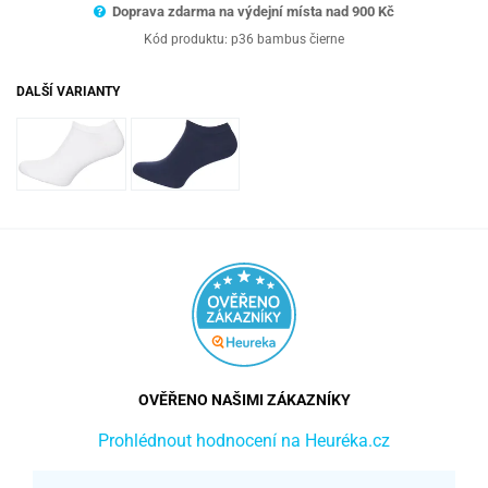
Doprava zdarma na výdejní místa nad 9
00 Kč
Kód produktu:
p36 bambus čierne
DALŠÍ VARIANTY
OVĚŘENO NAŠIMI ZÁKAZNÍKY
Prohlédnout hodnocení na Heuréka.cz