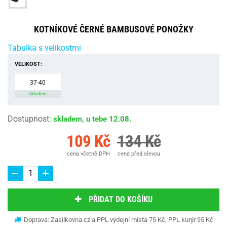
KOTNÍKOVÉ ČERNÉ BAMBUSOVÉ PONOŽKY
Tabulka s velikostmi
VELIKOST:
37-40
skladem
Dostupnost
:
skladem, u tebe 12.08.
109 Kč
134 Kč
cena včetně DPH
cena před slevou
PŘIDAT DO KOŠÍKU
Doprava: Zasilkovna.cz a PPL výdejní místa 75 Kč, PPL kurýr 95 Kč