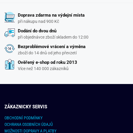
Doprava zdarma na výdejní místa
při nákupu nad 900 Kč
Dodání do dvou dnů
při objednávce zboží skladem do 12:00
Bezproblémové vrácení a výměna
zboží do 14 dnů od jeho převzetí
Ověřený e-shop od roku 2013
Více než 140 000 zákazníků
ZÁKAZNICKY SERVIS
OBCHODNÍ PODMÍNKY
OCHRANA OSOBNÍCH ÚDAJŮ
MOŽNOSTI DOPRAVY A PLATBY