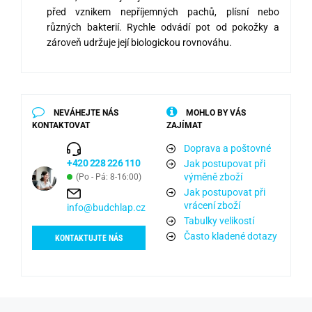
před vznikem nepříjemných pachů, plísní nebo
různých bakterií. Rychle odvádí pot od pokožky a
zároveň udržuje její biologickou rovnováhu.
NEVÁHEJTE NÁS
MOHLO BY VÁS
KONTAKTOVAT
ZAJÍMAT
Doprava a poštovné
+420 228 226 110
Jak postupovat při
výměně zboží
(Po - Pá: 8-16:00)
Jak postupovat při
vrácení zboží
info@budchlap.cz
Tabulky velikostí
Často kladené dotazy
KONTAKTUJTE NÁS