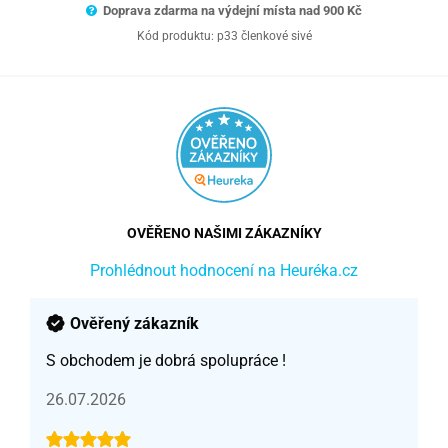
Doprava zdarma na výdejní místa nad 9
00 Kč
Kód produktu:
p33 členkové sivé
OVĚŘENO NAŠIMI ZÁKAZNÍKY
Prohlédnout hodnocení na Heuréka.cz
Ověřený zákazník
S obchodem je dobrá spolupráce !
26.07.2026