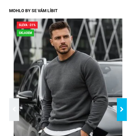
MOHLO BY SE VÁM LÍBIT
SLEVA -31%
SLE
SKLADEM
SK