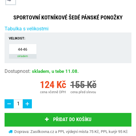
SPORTOVNÍ KOTNÍKOVÉ ŠEDÉ PÁNSKÉ PONOŽKY
Tabulka s velikostmi
VELIKOST:
44-46
skladem
Dostupnost
:
skladem, u tebe 11.08.
124 Kč
155 Kč
cena včetně DPH
cena před slevou
PŘIDAT DO KOŠÍKU
Doprava: Zasilkovna.cz a PPL výdejní místa 75 Kč, PPL kurýr 95 Kč