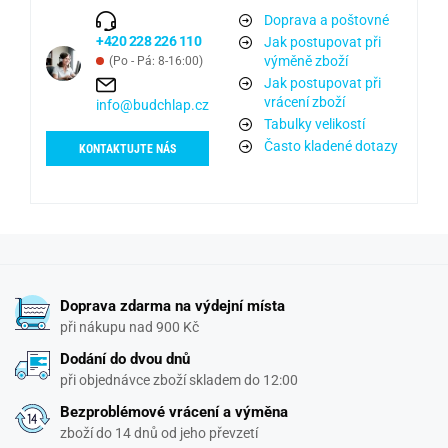
Doprava a poštovné
+420 228 226 110
Jak postupovat při
výměně zboží
(Po - Pá: 8-16:00)
Jak postupovat při
vrácení zboží
info@budchlap.cz
Tabulky velikostí
Často kladené dotazy
KONTAKTUJTE NÁS
Doprava zdarma na výdejní místa
při nákupu nad 900 Kč
Dodání do dvou dnů
při objednávce zboží skladem do 12:00
Bezproblémové vrácení a výměna
zboží do 14 dnů od jeho převzetí