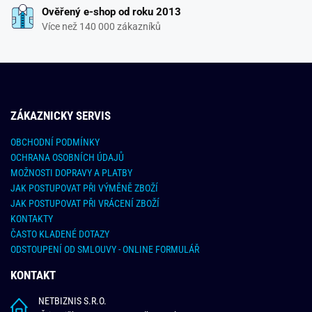
Ověřený e-shop od roku 2013
Více než 140 000 zákazníků
ZÁKAZNICKY SERVIS
OBCHODNÍ PODMÍNKY
OCHRANA OSOBNÍCH ÚDAJŮ
MOŽNOSTI DOPRAVY A PLATBY
JAK POSTUPOVAT PŘI VÝMĚNĚ ZBOŽÍ
JAK POSTUPOVAT PŘI VRÁCENÍ ZBOŽÍ
KONTAKTY
ČASTO KLADENÉ DOTAZY
ODSTOUPENÍ OD SMLOUVY - ONLINE FORMULÁŘ
KONTAKT
NETBIZNIS S.R.O.