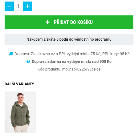
PŘIDAT DO KOŠÍKU
Nákupem získáte
5 bodů
do věrnostního programu
Doprava: Zasilkovna.cz a PPL výdejní místa 75 Kč, PPL kurýr 95 Kč
Doprava zdarma na výdejní místa nad 9
00 Kč
Kód produktu:
mo_nap/0225/v3beige
DALŠÍ VARIANTY