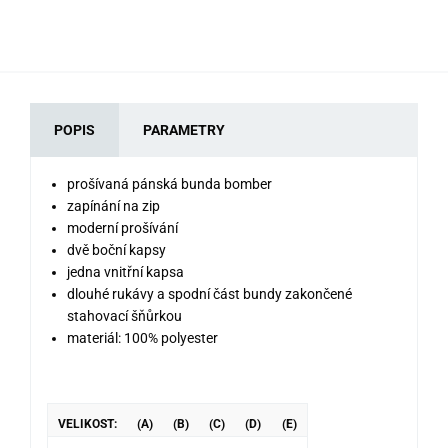
POPIS
PARAMETRY
prošívaná pánská bunda bomber
zapínání na zip
moderní prošívání
dvě boční kapsy
jedna vnitřní kapsa
dlouhé rukávy a spodní část bundy zakončené
stahovací šňůrkou
materiál: 100% polyester
VELIKOST:
(A)
(B)
(C)
(D)
(E)