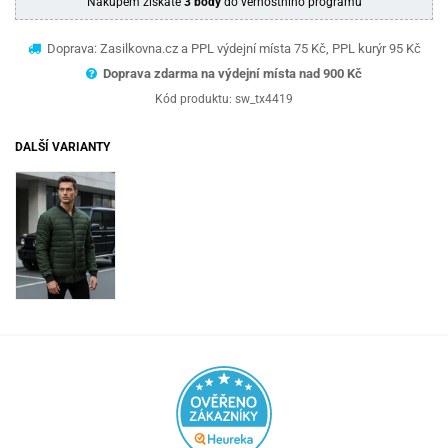
Nákupem získáte
3 body
do věrnostního programu
Doprava: Zasilkovna.cz a PPL výdejní místa 75 Kč, PPL kurýr 95 Kč
Doprava zdarma na výdejní místa nad 9
00 Kč
Kód produktu:
sw_tx4419
DALŠÍ VARIANTY