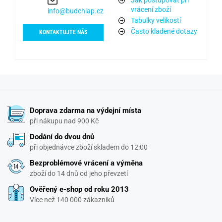
Jak postupovat při
vrácení zboží
info@budchlap.cz
Tabulky velikostí
Často kladené dotazy
KONTAKTUJTE NÁS
Doprava zdarma na výdejní místa
při nákupu nad 900 Kč
Dodání do dvou dnů
při objednávce zboží skladem do 12:00
Bezproblémové vrácení a výměna
zboží do 14 dnů od jeho převzetí
Ověřený e-shop od roku 2013
Více než 140 000 zákazníků