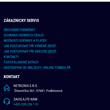
ZÁKAZNICKY SERVIS
OBCHODNÍ PODMÍNKY
OCHRANA OSOBNÍCH ÚDAJŮ
MOŽNOSTI DOPRAVY A PLATBY
JAK POSTUPOVAT PŘI VÝMĚNĚ ZBOŽÍ
JAK POSTUPOVAT PŘI VRÁCENÍ ZBOŽÍ
KONTAKTY
ČASTO KLADENÉ DOTAZY
ODSTOUPENÍ OD SMLOUVY - ONLINE FORMULÁŘ
KONTAKT
NETBIZNIS S.R.O.
Štiavnička 561, 97681, Podbrezová
ZAVOLAJTE NÁM:
+420 228 226 110