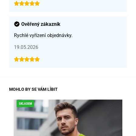
Ověřený zákazník
Rychlé vyřízení objednávky.
19.05.2026
MOHLO BY SE VÁM LÍBIT
SKLADEM
SLE
DO