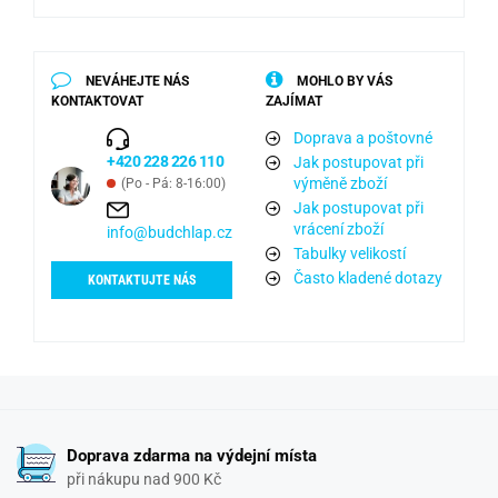
NEVÁHEJTE NÁS
MOHLO BY VÁS
KONTAKTOVAT
ZAJÍMAT
Doprava a poštovné
+420 228 226 110
Jak postupovat při
výměně zboží
(Po - Pá: 8-16:00)
Jak postupovat při
vrácení zboží
info@budchlap.cz
Tabulky velikostí
Často kladené dotazy
KONTAKTUJTE NÁS
Doprava zdarma na výdejní místa
při nákupu nad 900 Kč