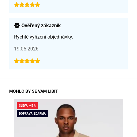
Ověřený zákazník
Rychlé vyřízení objednávky.
19.05.2026
MOHLO BY SE VÁM LÍBIT
SLEVA -45%
SLE
DOPRAVA ZDARMA
DO