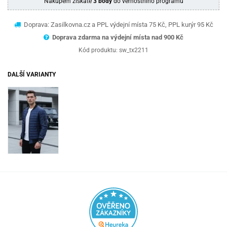
Nákupem získáte
3 body
do věrnostního programu
Doprava: Zasilkovna.cz a PPL výdejní místa 75 Kč, PPL kurýr 95 Kč
Doprava zdarma na výdejní místa nad 9
00 Kč
Kód produktu:
sw_tx2211
DALŠÍ VARIANTY