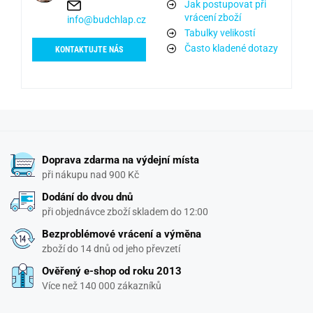
Jak postupovat při
vrácení zboží
info@budchlap.cz
Tabulky velikostí
Často kladené dotazy
KONTAKTUJTE NÁS
Doprava zdarma na výdejní místa
při nákupu nad 900 Kč
Dodání do dvou dnů
při objednávce zboží skladem do 12:00
Bezproblémové vrácení a výměna
zboží do 14 dnů od jeho převzetí
Ověřený e-shop od roku 2013
Více než 140 000 zákazníků