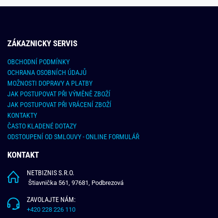
ZÁKAZNICKY SERVIS
OBCHODNÍ PODMÍNKY
OCHRANA OSOBNÍCH ÚDAJŮ
MOŽNOSTI DOPRAVY A PLATBY
JAK POSTUPOVAT PŘI VÝMĚNĚ ZBOŽÍ
JAK POSTUPOVAT PŘI VRÁCENÍ ZBOŽÍ
KONTAKTY
ČASTO KLADENÉ DOTAZY
ODSTOUPENÍ OD SMLOUVY - ONLINE FORMULÁŘ
KONTAKT
NETBIZNIS S.R.O.
Štiavnička 561, 97681, Podbrezová
ZAVOLAJTE NÁM:
+420 228 226 110