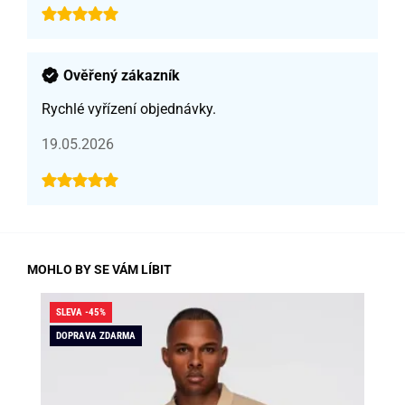
Ověřený zákazník
Rychlé vyřízení objednávky.
19.05.2026
MOHLO BY SE VÁM LÍBIT
SLEVA -45%
SLE
DOPRAVA ZDARMA
DO