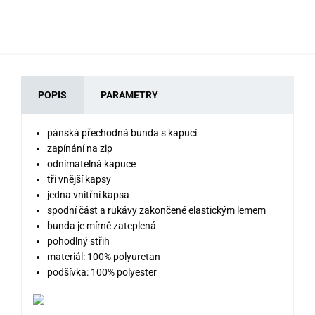
POPIS
PARAMETRY
pánská přechodná bunda s kapucí
zapínání na zip
odnímatelná kapuce
tři vnější kapsy
jedna vnitřní kapsa
spodní část a rukávy zakončené elastickým lemem
bunda je mírně zateplená
pohodlný střih
materiál: 100% polyuretan
podšívka: 100% polyester